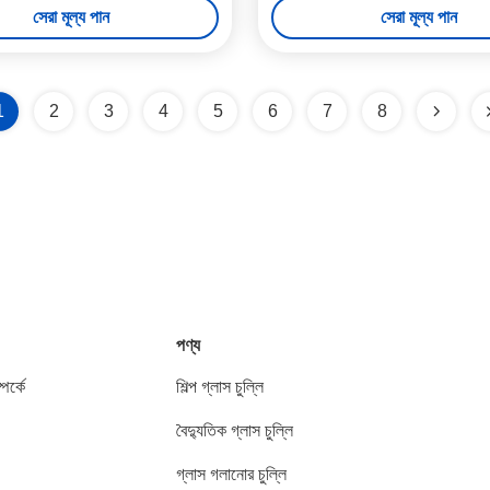
সেরা মূল্য পান
সেরা মূল্য পান
1
2
3
4
5
6
7
8
পণ্য
পর্কে
শিল্প গ্লাস চুল্লি
বৈদ্যুতিক গ্লাস চুল্লি
গ্লাস গলানোর চুল্লি