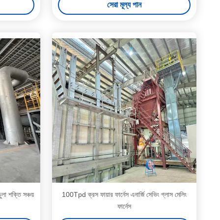
সেরা মূল্য পান
া শক্তি সঞ্চয়
100Tpd ক্রস ফায়ার ফার্নেস এনার্জি সেভিং গ্লাস মেলিং
ফার্নেস