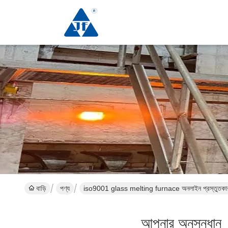
বাড়ি
পণ্য
iso9001 glass melting furnace অনলাইন প্রস্তুতকা
আপনার অনুসন্ধান