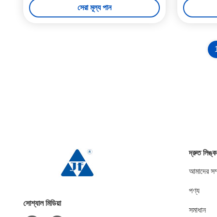
সেরা মূল্য পান
দ্রুত লিঙ্ক
আমাদের সম্
পণ্য
সোশ্যাল মিডিয়া
সমাধান