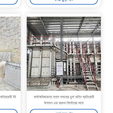
 অগ্নিরোধী ইট
কাস্টমাইজযোগ্য গ্লাস গলানোর চুলা অগ্নি প্রতিরোধী
উপাদান এবং জ্বলন সিস্টেমের সাথে