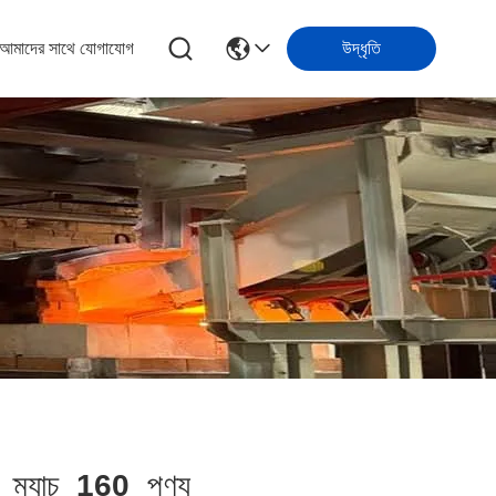
আমাদের সাথে যোগাযোগ
উদ্ধৃতি
ম্যাচ
160
পণ্য