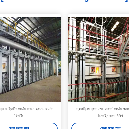
্লাস ফ্লিটিং ফার্নেস সোডা ক্যালম ফার্নেস
স্বয়ংক্রিয় গ্যাস শেষ ফায়ার্ড ফার্নেস গ্ল
ফ্লিটিং
ডিজাইন এবং নির্মাণ
সেরা মূল্য পান
সেরা মূল্য পান