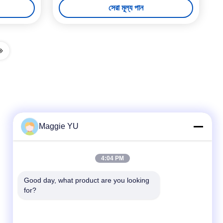
সেরা মূল্য পান
Maggie YU
দ্রুত যোগাযোগ
4:04 PM
টেলিফোন
Good day, what product are you looking 
for?
+86-23-6775-9464
ই-মেইল
linwyu@jeffer.com.cn