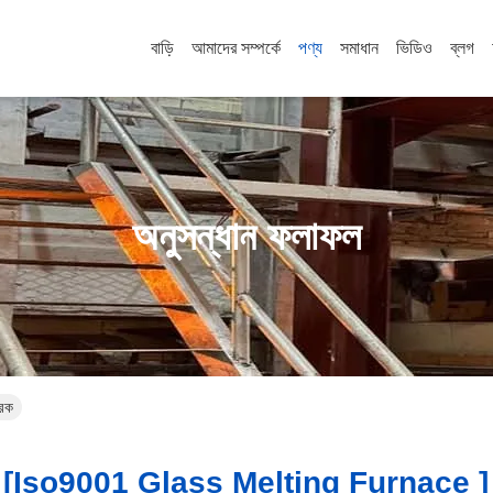
বাড়ি
আমাদের সম্পর্কে
পণ্য
সমাধান
ভিডিও
ব্লগ
অনুসন্ধান ফলাফল
রক
[iso9001 Glass Melting Furnace ]