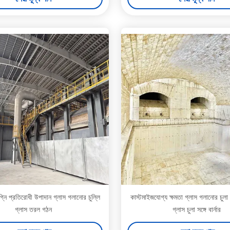
 প্রতিরোধী উপাদান গ্লাস গলানোর চুল্লি
কাস্টমাইজযোগ্য ক্ষমতা গ্লাস গলানোর চুলা
গ্লাস তরল গঠন
গ্লাস চুলা সঙ্গে বার্নার