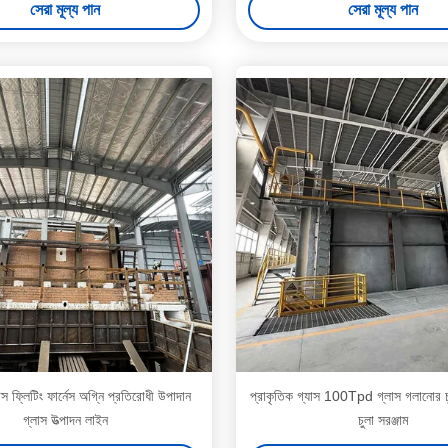
সেরা মূল্য পান
সেরা মূল্য পান
ফ্লিটিং ফার্নেস অগ্নি প্রতিরোধী উপাদান
প্রাকৃতিক গ্যাস 100Tpd গ্লাস গলানোর চুল
গ্লাস উত্পাদন লাইন
চুলা সরঞ্জাম