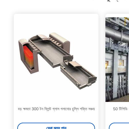
বড় ক্ষমতা 300 টন ফ্লিন্ট গ্লাস গলানোর চুল্লি শক্তি সঞ্চয়
50 টিপিডি গ
সেরা মূল্য পান