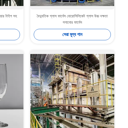
ওয়ার টাইপ সহ
বৈদ্যুতিক গ্লাস ফার্নেস বোরোসিলিকেট গ্লাস উচ্চ দক্ষতা
গলানোর ফার্নেস
সেরা মূল্য পান