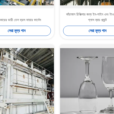
কাঁচামাল চিকিত্সার জন্য ইন-লাইন এবং টা
ারের ভারী তেল ক্রস ফায়ার ফার্নেস
গ্লাস ব্যাচ প্ল্যান্ট
সেরা মূল্য পান
সেরা মূল্য পান