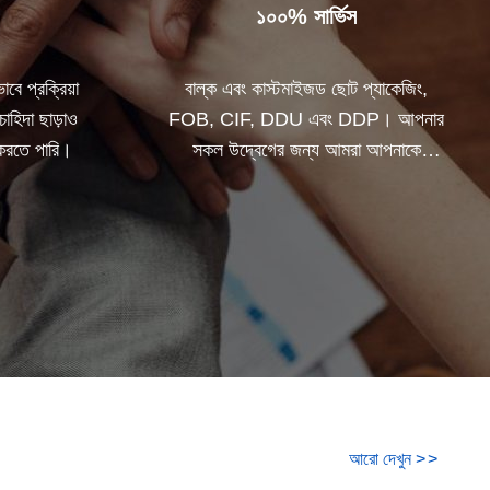
১০০% সার্ভিস
বে প্রক্রিয়া
বাল্ক এবং কাস্টমাইজড ছোট প্যাকেজিং,
চাহিদা ছাড়াও
FOB, CIF, DDU এবং DDP। আপনার
ি করতে পারি।
সকল উদ্বেগের জন্য আমরা আপনাকে
সর্বোত্তম সমাধান খুঁজে পেতে সাহায্য করব।
আরো দেখুন
>
>