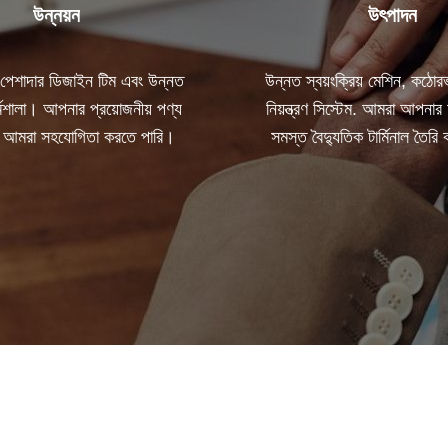
উন্নয়ন
উৎপাদন
 পেশাদার ডিজাইন টিম এবং উন্নত
উন্নত স্বয়ংক্রিয় মেশিন, কঠোরভা
কর্মশালা। আপনার প্রয়োজনীয় পণ্য
নিয়ন্ত্রণ সিস্টেম. আমরা আপনার 
 আমরা সহযোগিতা করতে পারি।
সমস্ত বৈদ্যুতিক টার্মিনাল তৈর