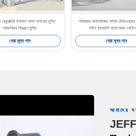
রেফ্র্যাক্টরি উপাদান গ্লাস গলানোর চুল্লি
পরিষ্কার কাস্টমাইজড সাইজ টেবিলওয়্যার 
স্বয়ংক্রিয় নিয়ন্ত্রণ চুল্লি
লাইন গৃহস্থালি গ্লাস জন্য ওয়াইন
সেরা মূল্য পান
সেরা মূল্য পান
আমাদের সম্
JEFF