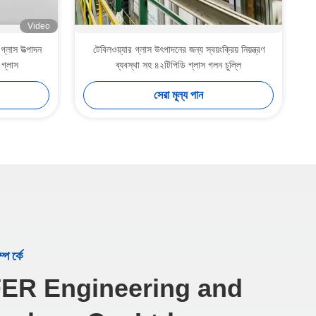
Video
গ্লাস উত্পাদন
টেবিলওয়্যার গ্লাস উৎপাদনের জন্য স্বয়ংক্রিয় নিয়ন্ত্রণ
 গ্লাস
ব্যবস্থা সহ ৪২টিপিডি গ্লাস গলন চুল্লি
সেরা মূল্য পান
পর্কে
ER Engineering and