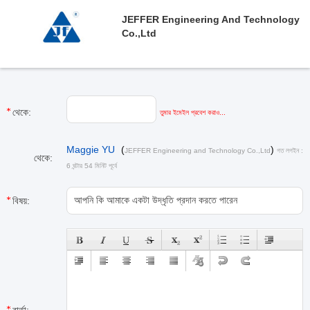
JEFFER Engineering And Technology
Co.,Ltd
থেকে:
তুমার ইমেইল প্রবেশ করাও...
Maggie YU
(
)
JEFFER Engineering and Technology Co.,Ltd
গত লগইন :
থেকে:
6 ঘন্টার 54 মিনিট পূর্বে
বিষয়: