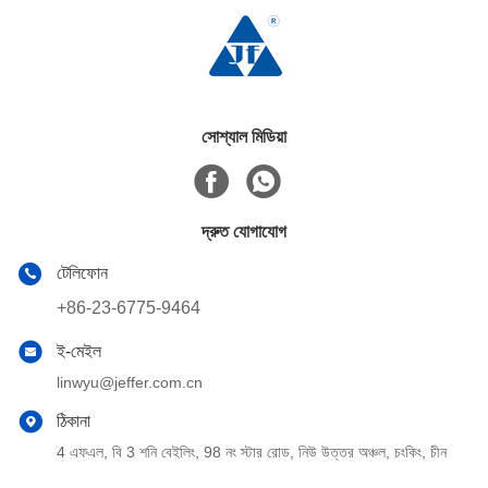
সোশ্যাল মিডিয়া
দ্রুত যোগাযোগ
টেলিফোন
+86-23-6775-9464
ই-মেইল
linwyu@jeffer.com.cn
ঠিকানা
4 এফএল, বি 3 শনি বেইলিং, 98 নং স্টার রোড, নিউ উত্তর অঞ্চল, চংকিং, চীন