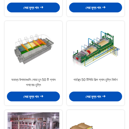
সেরা মূল্য পান
সেরা মূল্য পান
অবাধ্য উপাদানগুলি সোডা চুন 50 টি গ্লাস
গার্হস্থ্য 50 টিপিডি শিল্প গ্লাস চুল্লি নির্মাণ
গলানোর চুল্লি
সেরা মূল্য পান
সেরা মূল্য পান