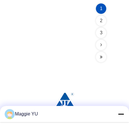
1
2
3
Maggie YU
সোশ্যাল মিডিয়া