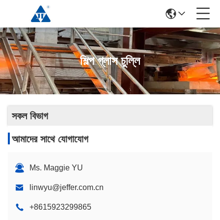
শিল্প গ্লাস চুল্লি
সকল বিভাগ
আমাদের সাথে যোগাযোগ
Ms. Maggie YU
linwyu@jeffer.com.cn
+8615923299865