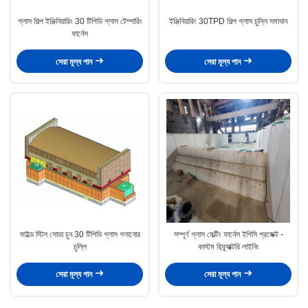
গ্লাস শিল্প ইঞ্জিনিয়ারিং 30 টিপিডি গ্লাস টেম্পারিং
ইঞ্জিনিয়ারিং 30TPD শিল্প গ্লাস চুল্লি সমাধান
ফার্নেস
সেরা মূল্য পান
সেরা মূল্য পান
মাইল্ড স্টিল সোডা চুন 30 টিপিডি গ্লাস গলানোর
সম্পূর্ণ গ্লাস মেল্টিং ফার্নেস ইপিসি প্রজেক্ট -
চুল্লি
কাস্টম রিফ্র্যাক্টরি লাইনিং
সেরা মূল্য পান
সেরা মূল্য পান