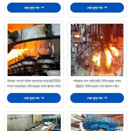
সহ)
সেরা মূল্য পান
সেরা মূল্য পান
ভিডিও
ক্লিয়ার গবলেট দৈনিক ব্যবহারের জন্য 60TPD
পরিষ্কার তাপ প্রতিরোধী টেবিলওয়্যার গ্লাস
সম্পূর্ণ স্বয়ংক্রিয় টেবিলওয়্যার গ্লাস উত্পাদন লাইন
380V টেবিলওয়্যার গ্লাস উত্পাদন লাইন
সেরা মূল্য পান
সেরা মূল্য পান