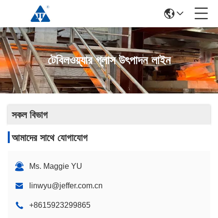
টেবিলওয়্যার গ্লাস উৎপাদন লাইন
সকল বিভাগ
আমাদের সাথে যোগাযোগ
Ms. Maggie YU
linwyu@jeffer.com.cn
+8615923299865