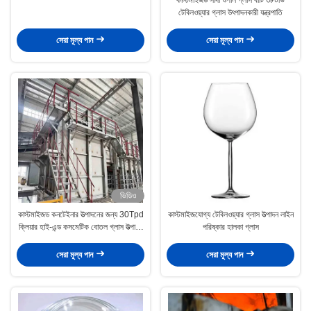
টেবিলওয়্যার গ্লাস উৎপাদনকারী যন্ত্রপাতি
সেরা মূল্য পান
সেরা মূল্য পান
ভিডিও
কাস্টমাইজড কনটেইনার উত্পাদনের জন্য 30Tpd
কাস্টমাইজযোগ্য টেবিলওয়্যার গ্লাস উত্পাদন লাইন
ক্লিয়ার হাই-এন্ড কসমেটিক বোতল গ্লাস উত্পাদন
পরিষ্কার হালকা গ্লাস
লাইন
সেরা মূল্য পান
সেরা মূল্য পান