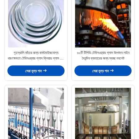
গৃহস্থালি কাঁচের জন্য কাস্টমাইজযোগ্য
৬০টি টিপিডি টেবিলওয়্যার গ্লাস উৎপাদন লাইন
ধারণক্ষমতা টেবিলওয়্যার গ্লাস ক্লিয়ার গ্লাস ডিশ
দৈনন্দিন ব্যবহারের জন্য স্বচ্ছ গবলেট
বাটি
সেরা মূল্য পান
সেরা মূল্য পান