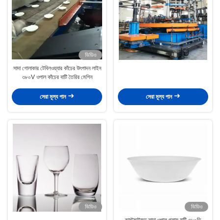
ভিডিও
সাদা গোলাকার টেবিলওয়্যার কাঁচের উৎপাদন লাইন
৩৮০V ওপাল কাঁচের বাটি তৈরির মেশিন
সেরা মূল্য পান
সেরা মূল্য পান
ভিডিও
ভিডিও
কাস্টমাইজড সাদা ওপাল গ্লাস বাটি ৩৮০ভি