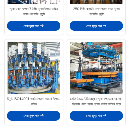
গ্লাস বোল অপাল 7 ইঞ্চি গ্লাস উত্পাদন লাইন
250 মিমি হোয়াইট ওপল গ্লাস বোল গ্লাস
গ্লাস প্রসেসিং প্ল্যান্ট
প্রসেসিং প্ল্যান্ট
সেরা মূল্য পান
সেরা মূল্য পান
ভিডিও
ফ্লিন্ট ISO14001 ওয়াইন গ্লাস গবলেট উত্পাদন
কাস্টমাইজড টেবিলওয়্যার গ্লাস প্রোডাকশন লাইন
লাইন
ক্লিয়ার স্টেমওয়্যার গ্লাস ঘরোয়া কাঁচের জন্য
সেরা মূল্য পান
সেরা মূল্য পান