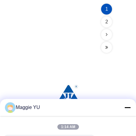
1
2
Maggie YU
সোশ্যাল মিডিয়া
1:14 AM