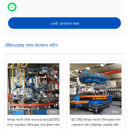
এখনই যোগাযোগ করুন
টেবিলওয়্যার গ্লাস উৎপাদন লাইন
ভিডিও
ভিডিও
ক্লিয়ার গবলেট দৈনিক ব্যবহারের জন্য 80TPD
40 TPD ক্লিয়ার গবলেট টেবিলওয়্যার গ্লাস
সম্পূর্ণ স্বয়ংক্রিয় টেবিলওয়্যার গ্লাস উত্পাদন লাইন
প্রোডাকশন লাইন (ইঞ্জিনিয়ার ওভারসিজ সার্ভিস