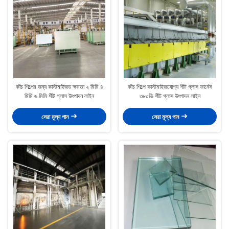
কাঁচ শিল্পের জন্য কাস্টমাইজড ক্ষমতা ২ মিমি ৪
কাঁচ শিল্পে কাস্টমাইজযোগ্য শীট গ্লাস ফার্নেস
মিমি ৬ মিমি শীট গ্লাস উৎপাদন লাইন
৩৮০ভি শীট গ্লাস উৎপাদন লাইন
সেরা মূল্য পান
সেরা মূল্য পান