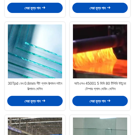
সেরা মূল্য পান
সেরা মূল্য পান
30Tpd বেধ 0.8mm শীট গ্লাস উত্পাদন লাইন
আইএসও 45001 5 মিমি 80 টিপিডি উইন্ডো
উত্পাদন মেশিন
টেম্পার গ্লাস মেকিং মেশিন
সেরা মূল্য পান
সেরা মূল্য পান