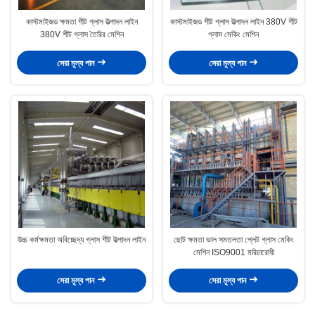
কাস্টমাইজড ক্ষমতা শীট গ্লাস উত্পাদন লাইন
কাস্টমাইজড শীট গ্লাস উত্পাদন লাইন 380V শীট
380V শীট গ্লাস তৈরির মেশিন
গ্লাস মেকিং মেশিন
সেরা মূল্য পান
সেরা মূল্য পান
উচ্চ কর্মক্ষমতা অবিচ্ছেদ্য গ্লাস শীট উত্পাদন লাইন
ছোট ক্ষমতা ভাল সমতলতা প্লেট গ্লাস মেকিং
মেশিন ISO9001 মরিচারোধী
সেরা মূল্য পান
সেরা মূল্য পান