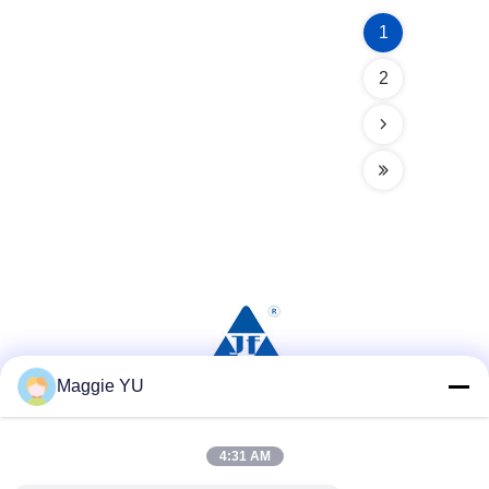
1
2
Maggie YU
সোশ্যাল মিডিয়া
4:31 AM