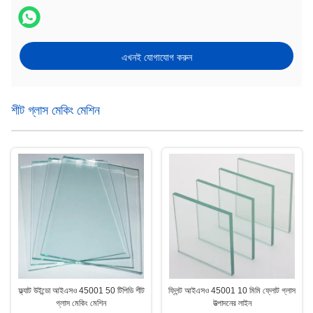
এখনই যোগাযোগ করুন
শীট গ্লাস মেকিং মেশিন
ফ্ল্যাট উইন্ডো আইএসও 45001 50 টিপিডি শীট
ফ্লিন্ট আইএসও 45001 10 মিমি ফ্লোট গ্লাস
গ্লাস মেকিং মেশিন
উত্পাদনের লাইন