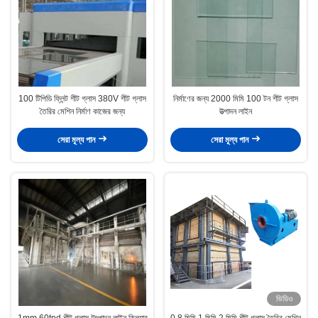
100 টিপিডি ফ্লিন্ট শীট গ্লাস 380V শীট গ্লাস
নির্মাণের জন্য 2000 মিমি 100 টন শীট গ্লাস
তৈরির মেশিন নির্মাণ কাজের জন্য
উত্পাদন লাইন
সেরা মূল্য পান
সেরা মূল্য পান
ভিডিও
1mm 60tpd শীট গ্লাস উৎপাদন লাইন ক্লিয়ার
0.8 মিমি 1 মিমি 2 মিমি শীট গ্লাস তৈরির মেশিন