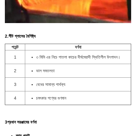
2.
শীট গ্লাসের বৈশিষ্ট্য
পয়েন্ট
বর্ণনা
1
৩ মিমি এর নিচে পাতলা কাচের দীর্ঘমেয়াদী স্থিতিশীল উৎপাদন।
2
ভাল সমতলতা
3
বেধের সামান্য পার্থক্য
4
চমৎকার পণ্যের গুণমান
3প্রধান সরঞ্জামের বর্ণনা
ব্যাচ প্ল্যান্ট