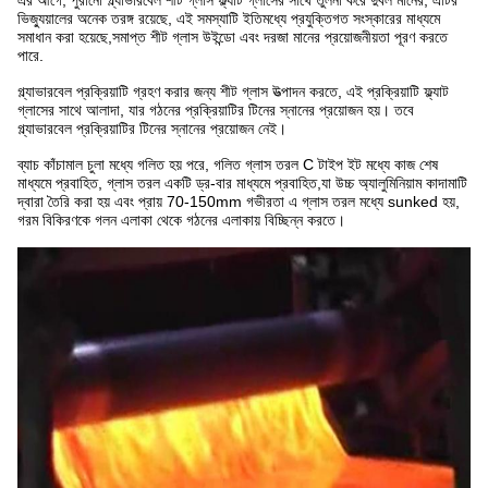
এর আগে, পুরানো গ্ল্যাভারবেল শীট গ্লাস ফ্ল্যাট গ্লাসের সাথে তুলনা করে দুর্বল মানের, এটির
ভিজ্যুয়ালের অনেক তরঙ্গ রয়েছে, এই সমস্যাটি ইতিমধ্যে প্রযুক্তিগত সংস্কারের মাধ্যমে
সমাধান করা হয়েছে,সমাপ্ত শীট গ্লাস উইন্ডো এবং দরজা মানের প্রয়োজনীয়তা পূরণ করতে
পারে.
গ্ল্যাভারবেল প্রক্রিয়াটি গ্রহণ করার জন্য শীট গ্লাস উত্পাদন করতে, এই প্রক্রিয়াটি ফ্ল্যাট
গ্লাসের সাথে আলাদা, যার গঠনের প্রক্রিয়াটির টিনের স্নানের প্রয়োজন হয়। তবে
গ্ল্যাভারবেল প্রক্রিয়াটির টিনের স্নানের প্রয়োজন নেই।
ব্যাচ কাঁচামাল চুলা মধ্যে গলিত হয় পরে, গলিত গ্লাস তরল C টাইপ ইট মধ্যে কাজ শেষ
মাধ্যমে প্রবাহিত, গ্লাস তরল একটি ড্র-বার মাধ্যমে প্রবাহিত,যা উচ্চ অ্যালুমিনিয়াম কাদামাটি
দ্বারা তৈরি করা হয় এবং প্রায় 70-150mm গভীরতা এ গ্লাস তরল মধ্যে sunked হয়,
গরম বিকিরণকে গলন এলাকা থেকে গঠনের এলাকায় বিচ্ছিন্ন করতে।