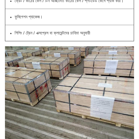
ক্রেট / কাঠের কেস / টিন আচ্ছাদিত কাঠের কেস / প্লাইউড কেসে প্যাক করা।
ফুমিগেশন প্যাকেজ।
শিপিং / ট্রেন / এক্সপ্রেস বা ক্লায়েন্টদের চাহিদা অনুযায়ী