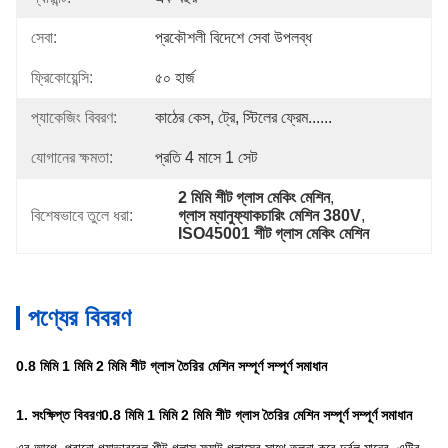
সেবা:
প্রকৌশলী বিদেশে সেবা উপলব্ধ
ফ্রিকোয়েন্সি:
৫০ হার্জ
প্যাকেজিং বিবরণ:
কাঠের কেস, ট্রে, স্টিলের ফ্রেম......
যোগানের ক্ষমতা:
প্রতি 4 মাসে 1 সেট
2 মিমি শীট গ্লাস মেকিং মেশিন
, 
বিশেষভাবে তুলে ধরা:
গ্লাস ম্যানুফ্যাকচারিং মেশিন 380V
, 
ISO45001 শীট গ্লাস মেকিং মেশিন
পণ্যের বিবরণ
0.8 মিমি 1 মিমি 2 মিমি শীট গ্লাস তৈরির মেশিন সম্পূর্ণ সম্পূর্ণ সমাধান
1. সংক্ষিপ্ত বিবরণ
0.8 মিমি 1 মিমি 2 মিমি শীট গ্লাস তৈরির মেশিন সম্পূর্ণ সম্পূর্ণ সমাধান