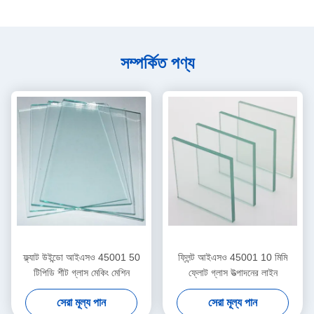
সম্পর্কিত পণ্য
ফ্ল্যাট উইন্ডো আইএসও 45001 50
ফ্লিন্ট আইএসও 45001 10 মিমি
টিপিডি শীট গ্লাস মেকিং মেশিন
ফ্লোট গ্লাস উত্পাদনের লাইন
সেরা মূল্য পান
সেরা মূল্য পান