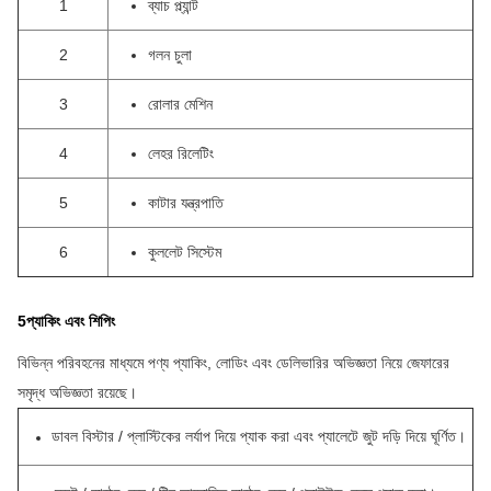
1
ব্যাচ প্ল্যান্ট
2
গলন চুলা
3
রোলার মেশিন
4
লেহর রিলেটিং
5
কাটার যন্ত্রপাতি
6
কুললেট সিস্টেম
5প্যাকিং এবং শিপিং
বিভিন্ন পরিবহনের মাধ্যমে পণ্য প্যাকিং, লোডিং এবং ডেলিভারির অভিজ্ঞতা নিয়ে জেফারের
সমৃদ্ধ অভিজ্ঞতা রয়েছে।
ডাবল বিস্টার / প্লাস্টিকের লর্যাপ দিয়ে প্যাক করা এবং প্যালেটে জুট দড়ি দিয়ে ঘূর্ণিত।