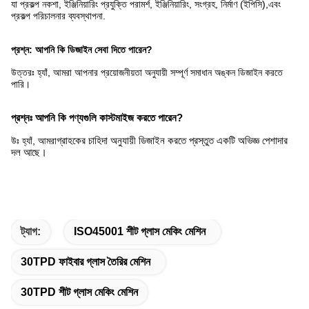
যা প্রকল্প নকশা, ইঞ্জিনিয়ারিং প্রযুক্তি পরামর্শ, ইঞ্জিনিয়ারিং, সংগ্রহ, নির্মাণ (ইপিসি),এবং
প্রকল্প পরিচালনার ব্যবস্থাপনা.
প্রশ্ন: আপনি কি ডিজাইন সেবা দিতে পারেন?
উত্তরঃ হ্যাঁ, আমরা আপনার প্রয়োজনীয়তা অনুযায়ী সম্পূর্ণ সমাধান অঙ্কন ডিজাইন করতে
পারি।
প্রশ্নঃ আপনি কি পণ্যগুলি কাস্টমাইজ করতে পারেন?
উঃ হ্যাঁ, আমরা
গ্রাহকের চাহিদা অনুযায়ী ডিজাইন করতে প্রস্তুত একটি অভিজ্ঞ পেশাদার
দল আছে।
ট্যাগ:
ISO45001 শীট গ্লাস মেকিং মেশিন
30TPD ফাইবার গ্লাস তৈরির মেশিন
30TPD শীট গ্লাস মেকিং মেশিন