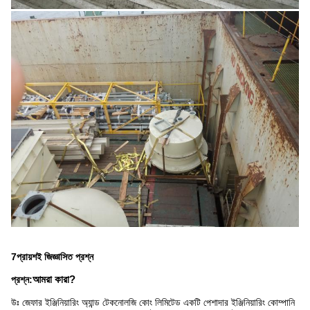
7প্রায়শই জিজ্ঞাসিত প্রশ্ন
প্রশ্ন:
আমরা কারা?
উঃ জেফার ইঞ্জিনিয়ারিং অ্যান্ড টেকনোলজি কোং লিমিটেড একটি পেশাদার ইঞ্জিনিয়ারিং কোম্পানি