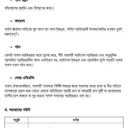
কাঁচামালের ব্যাচিং এবং মিশ্রণের জন্য।
ফারেনস
গ্লাস উত্পাদন লাইনের মূল অংশ হল গলন ট্যাঙ্ক, অগ্নি প্রতিরোধী উপকরণগুলির গুণমান খুবই
গুরুত্বপূর্ণ।
গঠন
ফ্লোট গ্লাস প্রক্রিয়ার সাথে তুলনা করে, শীট গ্লাসটি স্লটলেস প্রক্রিয়া এবং অনুভূমিক
প্রসারিত প্রক্রিয়াটির সাথে একত্রিত হয়, স্লটলেস ট্যাঙ্ক এবং প্রসারিত ঘূর্ণন পদ্ধতি দ্বারা
গ্লাস তরল গঠন করে।
লেহর এনিয়েলিং
গ্লাস টেকনোলজিতে, গ্লাসটি গ্লাসকে নির্দিষ্ট সময়ের জন্য গ্লাসের মধ্যে রাখা বা ধীর গতিতে
তাপমাত্রা হ্রাস করা।যাতে কোনো অতিরিক্ত স্থায়ী চাপ বা অস্থায়ী চাপ সৃষ্টি না হয়গ্লাসের
তাপীয় চাপ কমাতে বা দূর করতে গ্লাস গলানোর প্রক্রিয়াও বলা হয়।
4. সরবরাহের পরিধি
পয়েন্ট
বর্ণনা