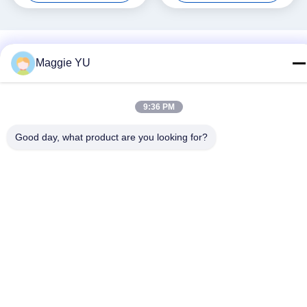
Maggie YU
9:36 PM
Good day, what product are you looking for?
সোশ্যাল মিডিয়া
দ্রুত যোগাযোগ
টেলিফোন
+86-23-6775-9464
ই-মেইল
linwyu@jeffer.com.cn