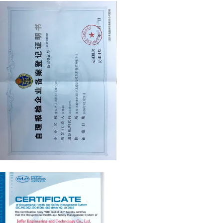
Registration Certificate of Self-
inspection Enterprise