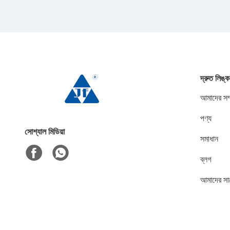
দ্রুত লিঙ্ক
আমাদের সম্
পণ্য
সোশ্যাল মিডিয়া
সমাধান
ব্লগ
আমাদের সা