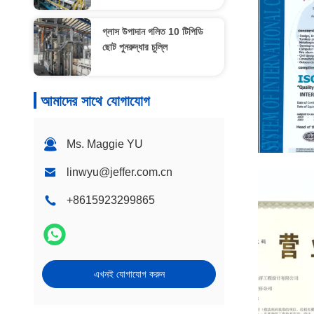
গ্লাস উপাদান গলিত 10 টিপিডি
ছোট পুনরুদ্ধার চুল্লি
আমাদের সাথে যোগাযোগ
Ms. Maggie YU
Certificate 
linwyu@jeffer.com.cn
System
+8615923299865
এখনই যোগাযোগ করুন