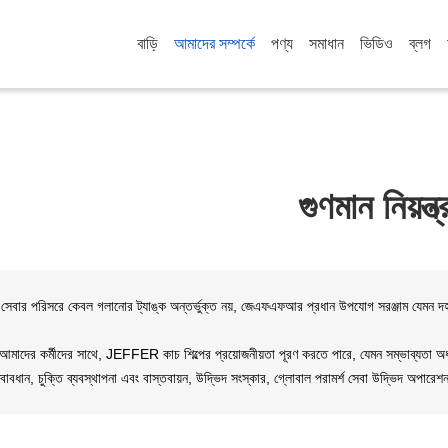
বাড়ি
আমাদের সম্পর্কে
পণ্য
সমাধান
ভিডিও
ব্লগ
গুণমান নিয়ন্ত
 সেবার পরিসরে কেবল গলানোর ট্যাঙ্ক অন্তর্ভুক্ত নয়, জেএফএফআর প্রধান উপযোগ সরঞ্জাম যেমন দহন ব
 আমাদের কর্মীদের সাথে, JEFFER কাচ শিল্পের প্রয়োজনীয়তা পূরণ করতে পারে, যেমন সম্ভাব্যতা অধ্
ত্ত্বাবধান, চুক্তি ব্যবস্থাপনা এবং বাস্তবায়ন, উদ্ভিদ সংস্কার, গ্লোবাল পরামর্শ সেবা উদ্ভিদ অপারে