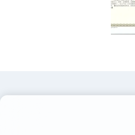
Business Li