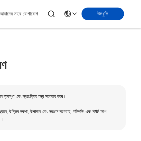
আমাদের সাথে যোগাযোগ
উদ্ধৃতি
্রণ
্যবস্থা এবং স্বয়ংক্রিয় যন্ত্র সরবরাহ করে।
যয়ন, উদ্ভিদ নকশা, উপাদান এবং সরঞ্জাম সরবরাহ, কমিশনিং এবং স্টার্ট-আপ,
শন।