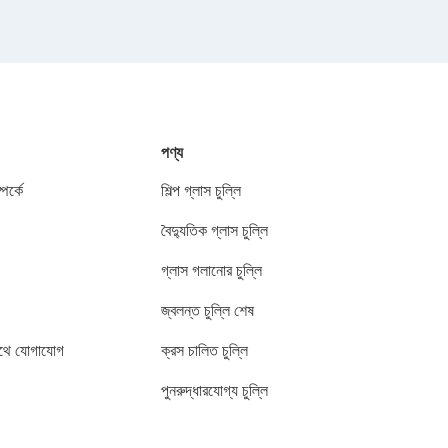
পণ্য
পর্কে
শিল্প গ্লাস চুল্লি
বৈদ্যুতিক গ্লাস চুল্লি
গ্লাস গলানোর চুল্লি
জ্বলন্ত চুল্লি শেষ
থে যোগাযোগ
ক্রস চালিত চুল্লি
পুনরুদ্ধারযোগ্য চুল্লি