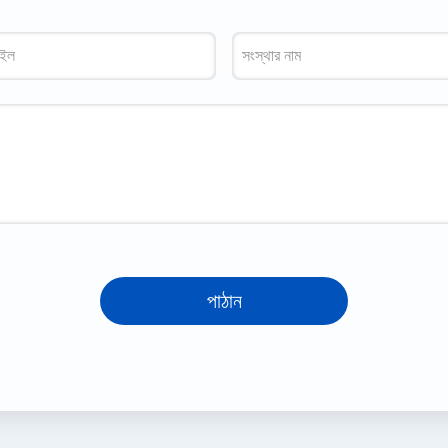
পাঠান