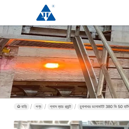
বাড়ি
পণ্য
গ্লাস ব্যাচ প্ল্যান্ট
চুনাপাথর ডলোমাইট 380 ভি 50 হার্টজ