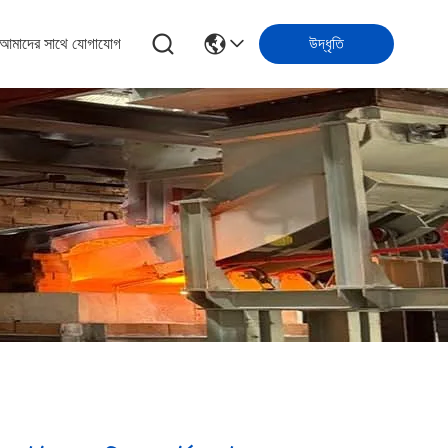
আমাদের সাথে যোগাযোগ
উদ্ধৃতি