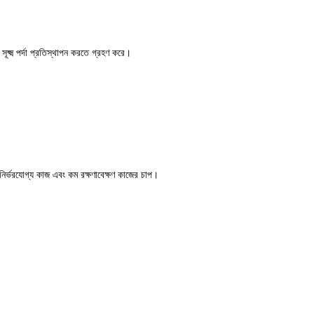
সূক্ষ্ম পর্দা প্রতিস্থাপন করতে গ্রহণ করে।
 নির্ভরযোগ্য কাজ এবং কম রক্ষণাবেক্ষণ কাজের চাপ।