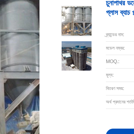
চুনাপাথর 
গ্লাস ব্যাচ প্ল
ব্র্যান্ডের নাম:
মডেল নম্বর:
MOQ.:
মূল্য:
বিতরণ সময়:
অর্থ প্রদানের শর্তাদ