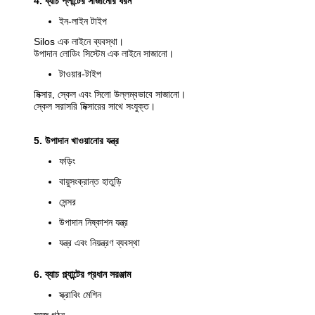
4. ব্যাচ প্লান্টের সাজানোর ধরন
ইন-লাইন টাইপ
Silos এক লাইনে ব্যবস্থা।
উপাদান লোডিং সিস্টেম এক লাইনে সাজানো।
টাওয়ার-টাইপ
মিক্সার, স্কেল এবং সিলো উল্লম্বভাবে সাজানো।
স্কেল সরাসরি মিক্সারের সাথে সংযুক্ত।
5. উপাদান খাওয়ানোর যন্ত্র
ফড়িং
বায়ুসংক্রান্ত হাতুড়ি
সেন্সর
উপাদান নিষ্কাশন যন্ত্র
যন্ত্র এবং নিয়ন্ত্রণ ব্যবস্থা
6. ব্যাচ প্ল্যান্টের প্রধান সরঞ্জাম
স্ক্রাবিং মেশিন