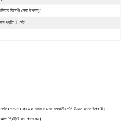
জিনিয়ার বিদেশী সেবা উপলব্ধ
মাস প্রতি 1 সেট
 উপকরণগুলির গলানোর হার এবং গ্লাস তরলের সমজাতীয় গতি উন্নত করতে উপকারী।
ের আগে প্রিট্রিট করা প্রয়োজন।