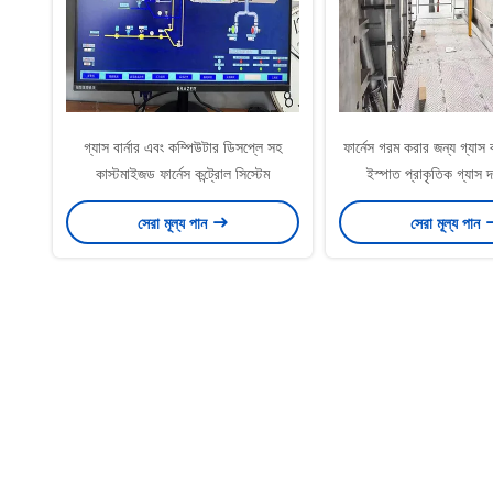
গ্যাস বার্নার এবং কম্পিউটার ডিসপ্লে সহ
ফার্নেস গরম করার জন্য গ্যাস ব
কাস্টমাইজড ফার্নেস কন্ট্রোল সিস্টেম
ইস্পাত প্রাকৃতিক গ্যাস দ
সেরা মূল্য পান
সেরা মূল্য পান