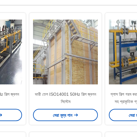
শিল্প জ্বলন
ভারী তেল ISO14001 50Hz শিল্প জ্বলন
গ্লাস শিল্প গরম কর
সিস্টেম
সহ প্রাকৃতিক গ্
সেরা মূল্য পান
সেরা 