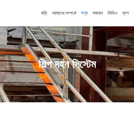
বাড়ি
আমাদের সম্পর্কে
পণ্য
সমাধান
ভিডিও
ব্লগ
শিল্প দহন সিস্টেম