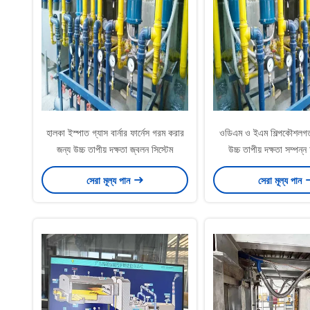
হালকা ইস্পাত গ্যাস বার্নার ফার্নেস গরম করার
ওডিএম ও ইএম শিল্পকৌশলগত 
জন্য উচ্চ তাপীয় দক্ষতা জ্বলন সিস্টেম
উচ্চ তাপীয় দক্ষতা সম্পন্ন চ
সেরা মূল্য পান
সেরা মূল্য পান