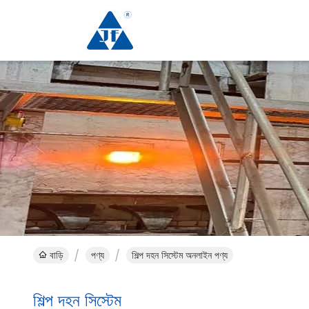
বাড়ি
পণ্য
শিল্প দহন সিস্টেম অনলাইন পণ্য
শিল্প দহন সিস্টেম