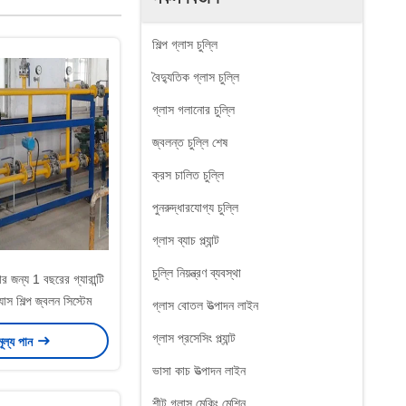
শিল্প গ্লাস চুল্লি
বৈদ্যুতিক গ্লাস চুল্লি
গ্লাস গলানোর চুল্লি
জ্বলন্ত চুল্লি শেষ
ক্রস চালিত চুল্লি
পুনরুদ্ধারযোগ্য চুল্লি
গ্লাস ব্যাচ প্ল্যান্ট
চুল্লি নিয়ন্ত্রণ ব্যবস্থা
ার জন্য 1 বছরের গ্যারান্টি
যাস শিল্প জ্বলন সিস্টেম
গ্লাস বোতল উত্পাদন লাইন
গ্লাস প্রসেসিং প্ল্যান্ট
মূল্য পান
ভাসা কাচ উত্পাদন লাইন
শীট গ্লাস মেকিং মেশিন