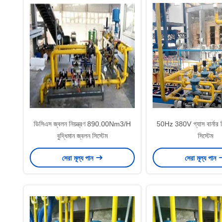
ডিসিএস জ্বলন নিয়ন্ত্রণ 890.00Nm3/H
50Hz 380V গ্যাস বার্নার শিল
বুদ্ধিমান জ্বলন সিস্টেম
সিস্টেম
সেরা মূল্য পান
সেরা মূল্য পান