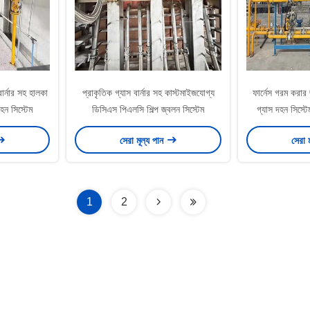
ার্নার সহ হালকা
প্রাকৃতিক গ্যাস বার্নার সহ কাস্টমাইজযোগ্য
ফার্নেস গরম করার 
হন সিস্টেম
ডিসিএস পিএলসি শিল্প জ্বলন সিস্টেম
গ্যাস দহন সিস্ট
সেরা মূল্য পান
সেরা 
1
2