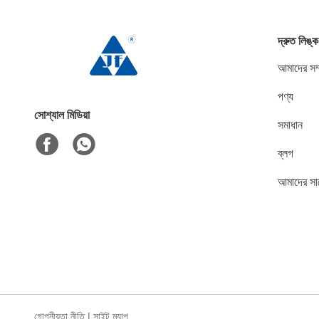
দ্রুত লিঙ্ক
আমাদের সম্
পণ্য
সোশ্যাল মিডিয়া
সমাধান
ব্লগ
আমাদের সা
গোপনীয়তা নীতি
|
সাইট ম্যাপ