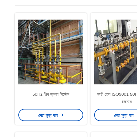
50Hz শিল্প জ্বলন সিস্টেম
ভারী তেল ISO9001 50Hz 
সিস্টেম
সেরা মূল্য পান
সেরা মূল্য পান