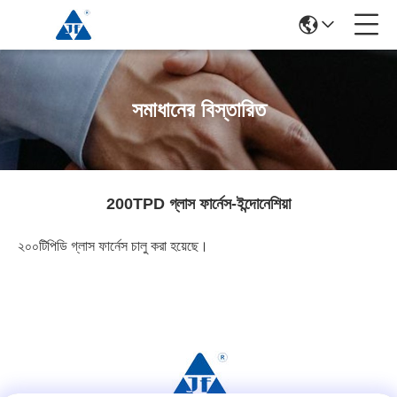
সমাধানের বিস্তারিত
200TPD গ্লাস ফার্নেস-ইন্দোনেশিয়া
২০০টিপিডি গ্লাস ফার্নেস চালু করা হয়েছে।