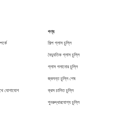
পণ্য
পর্কে
শিল্প গ্লাস চুল্লি
বৈদ্যুতিক গ্লাস চুল্লি
গ্লাস গলানোর চুল্লি
জ্বলন্ত চুল্লি শেষ
থে যোগাযোগ
ক্রস চালিত চুল্লি
পুনরুদ্ধারযোগ্য চুল্লি