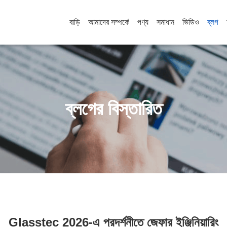
বাড়ি
আমাদের সম্পর্কে
পণ্য
সমাধান
ভিডিও
ব্লগ
ব্লগের বিস্তারিত
Glasstec 2026-এ প্রদর্শনীতে জেফার ইঞ্জিনিয়ারিং