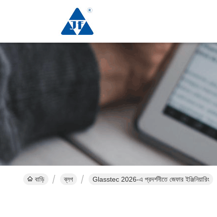
বাড়ি
ব্লগ
Glasstec 2026-এ প্রদর্শনীতে জেফার ইঞ্জিনিয়ারিং