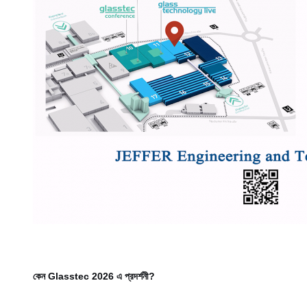
কেন Glasstec 2026 এ প্রদর্শনী?