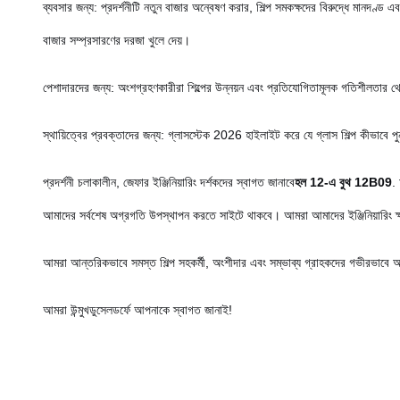
ব্যবসার জন্য: প্রদর্শনীটি নতুন বাজার অন্বেষণ করার, শিল্প সমকক্ষদের বিরুদ্ধে মানদণ
বাজার সম্প্রসারণের দরজা খুলে দেয়।
পেশাদারদের জন্য: অংশগ্রহণকারীরা শিল্পের উন্নয়ন এবং প্রতিযোগিতামূলক গতিশীলতার থেকে
স্থায়িত্বের প্রবক্তাদের জন্য: গ্লাসস্টেক 2026 হাইলাইট করে যে গ্লাস শিল্প কীভাবে পুনর্ব
প্রদর্শনী চলাকালীন, জেফার ইঞ্জিনিয়ারিং দর্শকদের স্বাগত জানাবে
হল 12-এ বুথ 12B09
.
আমাদের সর্বশেষ অগ্রগতি উপস্থাপন করতে সাইটে থাকবে। আমরা আমাদের ইঞ্জিনিয়ারিং ক্ষমত
আমরা আন্তরিকভাবে সমস্ত শিল্প সহকর্মী, অংশীদার এবং সম্ভাব্য গ্রাহকদের গভীরভাবে 
আমরা উন্মুখ
ডুসেলডর্ফে আপনাকে স্বাগত জানাই!