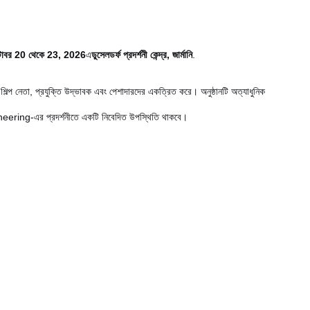
টোবর 20 থেকে 23, 2026
এ
ডুসেলডর্ফ প্রদর্শনী কেন্দ্র, জার্মানি
.
 শিল্প নেতা, প্রযুক্তি উদ্ভাবক এবং পেশাদারদের একত্রিত করে। অনুষ্ঠানটি অত্যাধুনিক
ngineering-এর প্রদর্শনীতে একটি নিবেদিত উপস্থিতি থাকবে।