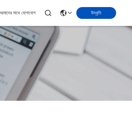
আমাদের সাথে যোগাযোগ
উদ্ধৃতি