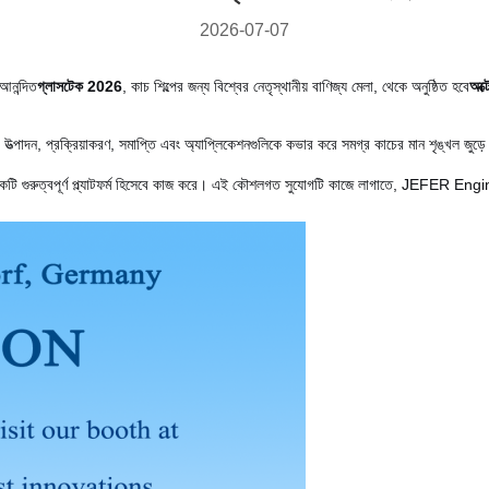
2026-07-07
আনন্দিত
গ্লাসটেক 2026
, কাচ শিল্পের জন্য বিশ্বের নেতৃস্থানীয় বাণিজ্য মেলা, থেকে অনুষ্ঠিত হবে
অক্
র উত্পাদন, প্রক্রিয়াকরণ, সমাপ্তি এবং অ্যাপ্লিকেশনগুলিকে কভার করে সমগ্র কাচের মান শৃঙ্খল জুড়ে
ন্য একটি গুরুত্বপূর্ণ প্ল্যাটফর্ম হিসেবে কাজ করে। এই কৌশলগত সুযোগটি কাজে লাগাতে, JEFER E