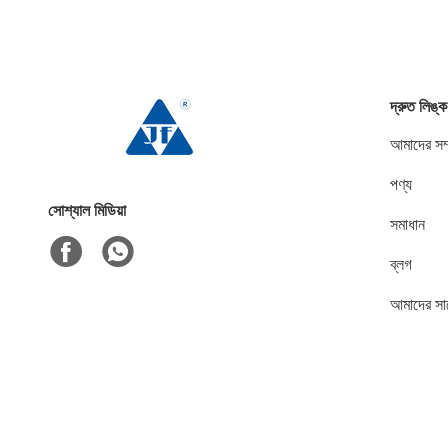
দ্রুত লিঙ্ক
আমাদের সম্
পণ্য
সোশ্যাল মিডিয়া
সমাধান
ব্লগ
আমাদের সা