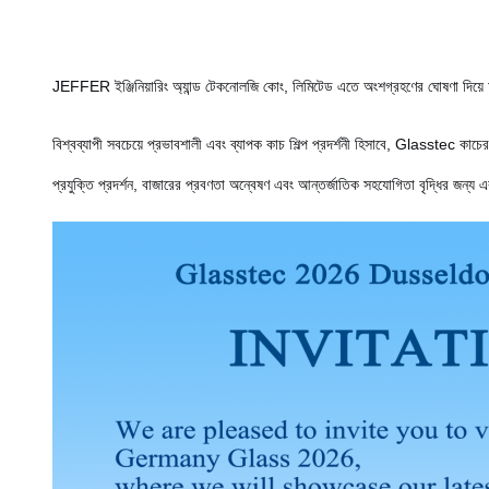
JEFFER ইঞ্জিনিয়ারিং অ্যান্ড টেকনোলজি কোং, লিমিটেড এতে অংশগ্রহণের ঘোষণা দিয়ে 
বিশ্বব্যাপী সবচেয়ে প্রভাবশালী এবং ব্যাপক কাচ শিল্প প্রদর্শনী হিসাবে, Glasstec কাচে
প্রযুক্তি প্রদর্শন, বাজারের প্রবণতা অন্বেষণ এবং আন্তর্জাতিক সহযোগিতা বৃদ্ধির জ