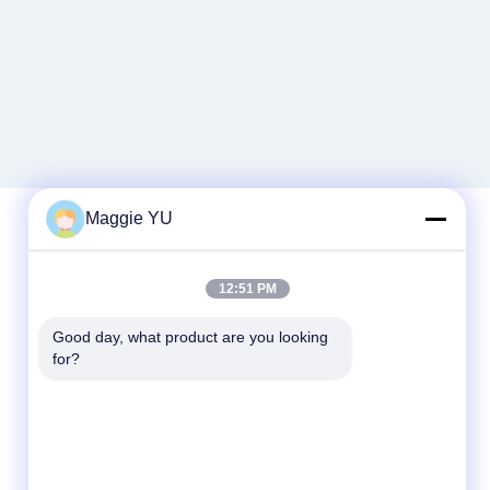
Maggie YU
দ্রুত যোগাযোগ
12:51 PM
টেলিফোন
Good day, what product are you looking 
for?
+86-23-6775-9464
ই-মেইল
linwyu@jeffer.com.cn
ঠিকানা