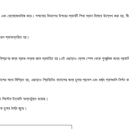
ে এবং হোমোজেনাইজ করে। গলানোর বিভাগের উপরের স্থানটি শিখা স্থান হিসাবে উল্লেখ করা হয়, নী
 তরল স্থানান্তরিত হয়।
িশ্রণের জন্য প্রাক-গন্ধক রুমে প্রবাহিত হয়।এই এছাড়াও ফ্লেম স্পেস থেকে পুনর্জন্মক মধ্যে প্রবাহ
াসের সাথে মিশ্রিত হয়, এছাড়াও প্রিহিটেড বাতাসের জন্য চুলায় প্রবেশ এবং বর্জ্য গ্যাসগুলি নির্গত 
 সিস্টেম ইত্যাদি অন্তর্ভুক্ত রয়েছে।
 চুলার দৈর্ঘ্য জুড়ে।