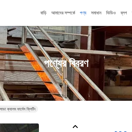
বাড়ি
আমাদের সম্পর্কে
পণ্য
সমাধান
ভিডিও
ব্লগ
পণ্যের বিবরণ
োডা ক্যালম ফার্নেস ফ্লিটিং