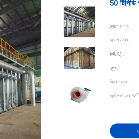
50 টিপিডি গ
ব্র্যান্ডের নাম:
মডেল নম্বর:
MOQ.:
মূল্য:
বিতরণ সময়:
অর্থ প্রদানের শর্তাদ
স