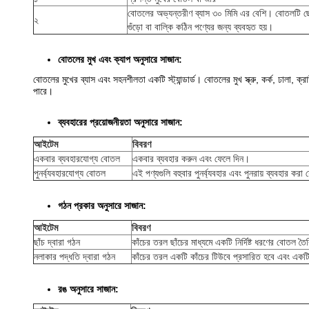
বোতলের অভ্যন্তরীণ ব্যাস ৩০ মিমি এর বেশি। বোতলটি
ছ
২
গুঁড়ো বা বাল্কি কঠিন পণ্যের জন্য ব্যবহৃত হয়।
বোতলের মুখ এবং ক্যাপ অনুসারে সাজান:
বোতলের মুখের ব্যাস এবং সহনশীলতা একটি স্ট্যান্ডার্ড। বোতলের মুখ স্ক্রু, কর্ক, ঢালা, ক
পারে।
ব্যবহারের প্রয়োজনীয়তা অনুসারে সাজান:
আইটেম
বিবরণ
একবার ব্যবহারযোগ্য বোতল
একবার ব্যবহার করুন এবং ফেলে দিন।
পুনর্ব্যবহারযোগ্য বোতল
এই পণ্যগুলি বহুবার পুনর্ব্যবহার এবং পুনরায় ব্যবহার করা
গঠন প্রকার অনুসারে সাজান:
আইটেম
বিবরণ
ছাঁচ দ্বারা গঠন
কাঁচের তরল ছাঁচের মাধ্যমে একটি নির্দিষ্ট ধরণের বোতল ত
নলাকার পদ্ধতি দ্বারা গঠন
কাঁচের তরল একটি কাঁচের টিউবে প্রসারিত হবে এবং একটি
রঙ অনুসারে সাজান: