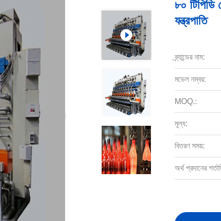
৮০ টিপিডি
যন্ত্রপাতি
ব্র্যান্ডের নাম:
মডেল নম্বর:
MOQ.:
মূল্য:
বিতরণ সময়:
অর্থ প্রদানের শর্তাদ