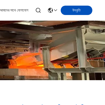
আমাদের সাথে যোগাযোগ
উদ্ধৃতি