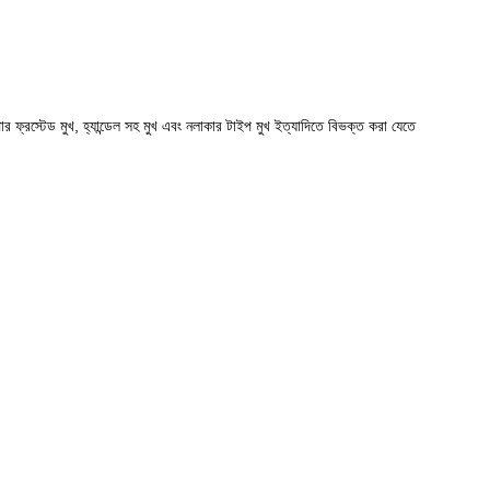
টপার ফ্রস্টেড মুখ, হ্যান্ডেল সহ মুখ এবং নলাকার টাইপ মুখ ইত্যাদিতে বিভক্ত করা যেতে