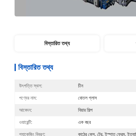
বিস্তারিত তথ্য
বিস্তারিত তথ্য
উৎপত্তি স্থল:
চীন
পণ্যের নাম:
বোতল গ্লাস
আবেদন:
বিয়ার শিল্প
ওয়ারেন্টি:
এক বছর
প্যাকেজিং বিবরণ:
কাঠের কেস, ট্রে, ইস্পাত ফ্রেম, ইত্যা