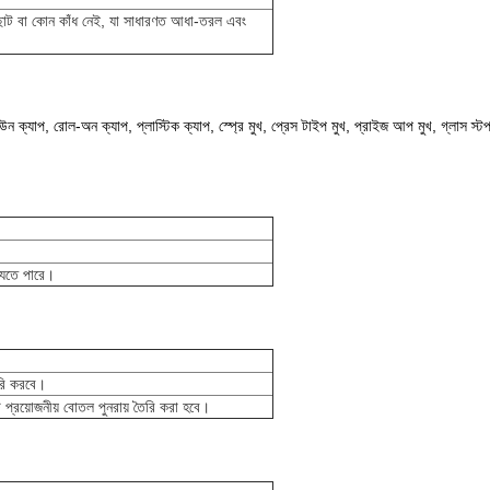
োট বা কোন কাঁধ নেই, যা সাধারণত আধা-তরল এবং
্রাউন ক্যাপ, রোল-অন ক্যাপ, প্লাস্টিক ক্যাপ, স্প্রে মুখ, প্রেস টাইপ মুখ, প্রাইজ আপ মুখ, গ্লাস স্
 যেতে পারে।
ৈরি করবে।
 প্রয়োজনীয় বোতল পুনরায় তৈরি করা হবে।