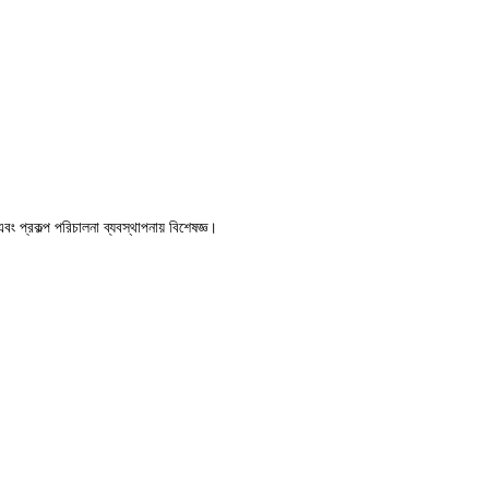
রকল্প পরিচালনা ব্যবস্থাপনায় বিশেষজ্ঞ।