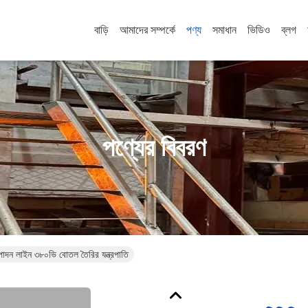
বাড়ি
আমাদের সম্পর্কে
পণ্য
সমাধান
ভিডিও
ব্লগ
পণ্যের বিবরণ
াদন লাইন ৩৮০ভি বোতল তৈরির যন্ত্রপাতি