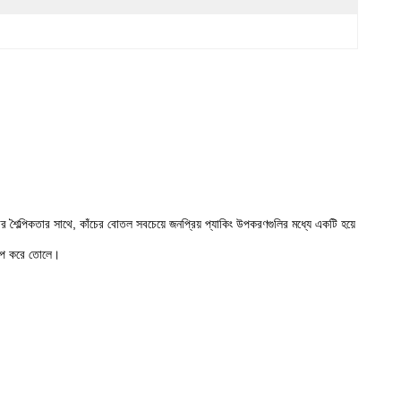
 শৈল্পিকতার সাথে, কাঁচের বোতল সবচেয়ে জনপ্রিয় প্যাকিং উপকরণগুলির মধ্যে একটি হয়ে
কল্প করে তোলে।
।