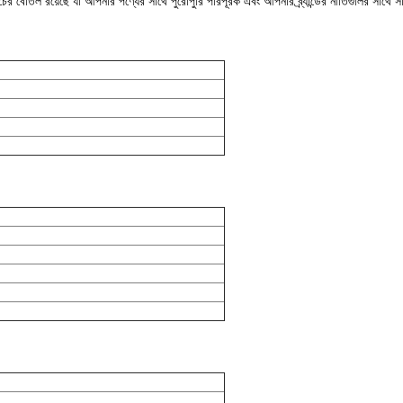
ের বোতল রয়েছে যা আপনার পণ্যের সাথে পুরোপুরি পরিপূরক এবং আপনার ব্র্যান্ডের নীতিগুলির সাথে সামঞ