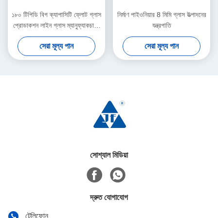
১৮০ টিপিডি বিগ ক্যাপাসিটি ফ্লোট গ্লাস
নির্মাণ পাইওনিয়ার 8 মিমি গ্লাস উত্পাদনের
প্রোডাকশন লাইন গ্লাস ম্যানুফ্যাকচারিং
যন্ত্রপাতি
মেশিন
সেরা মূল্য পান
সেরা মূল্য পান
সোশ্যাল মিডিয়া
দ্রুত যোগাযোগ
টেলিফোন