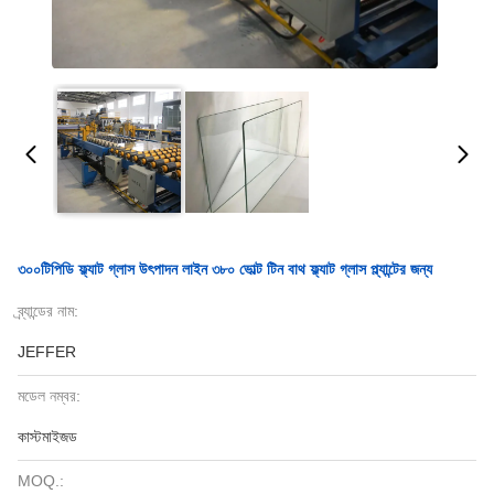
৩০০টিপিডি ফ্ল্যাট গ্লাস উৎপাদন লাইন ৩৮০ ভোল্ট টিন বাথ ফ্ল্যাট গ্লাস প্ল্যান্টের জন্য
ব্র্যান্ডের নাম:
JEFFER
মডেল নম্বর:
কাস্টমাইজড
MOQ.: