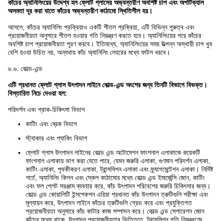
কাঁচের অ্যানিলিংয়ের উদ্দেশ্য হল ফ্লোট গ্লাসের অভ্যন্তরীণ অবশিষ্ট চাপ এবং অপটিক্যাল
অসমতা দূর করা যাতে কাঁচের অভ্যন্তরীণ কাঠামো স্থিতিশীল হয়।
আসলে, কাঁচের অ্যানিলিং প্রক্রিয়াও একটি শীতল প্রক্রিয়া, এটি বিভিন্ন পুরুত্ব এবং
প্রয়োজনীয়তা অনুসারে শীতল হওয়ার গতি নিয়ন্ত্রণ করতে হবে। অ্যানিলিংয়ের পরে কাঁচের
অবশিষ্ট চাপ প্রয়োজনীয়তা পূরণ করবে। ইতিমধ্যে, অ্যানিলিংয়ের সময় উত্পন্ন অস্থায়ী চাপ খুব
বেশি হওয়া উচিত নয়, অন্যথায় কাঁচ অ্যানিলিং লেহরের মধ্যে ফাটল ধরবে।
৬.৬. কোল্ড-এন্ড
এটি প্রধানত ফ্লোট গ্লাস উৎপাদন লাইনে কোল্ড-এন্ড অংশের জন্য তিনটি বিভাগে বিভক্ত।
বিস্তারিত নিচে দেওয়া হল:
পরিদর্শন এবং প্রাক-চিকিৎসা বিভাগ
কাটিং এবং ব্রেক বিভাগ
স্ট্যাকার এবং প্যাকিং বিভাগ
ফ্লোট গ্লাস উৎপাদন লাইনের কোল্ড এন্ড অটোমেশন ফাংশনাল এলাকাকে কয়েকটি
ফাংশনাল এলাকায় ভাগ করা যেতে পারে, যেমন জরুরি এলাকা, গুণমান পরিদর্শন এলাকা,
কাটিং এলাকা, পৃথকীকরণ এলাকা, ট্রান্সমিশন এলাকা এবং ফ্র্যাগমেন্টেশন এলাকা। নির্দিষ্ট
শর্তে, অ্যানিলিং কিলন এবং স্কেল কাঠামোর মধ্যে কোল্ড এন্ড ইমার্জেন্সি জোন, কাটিং
এবং ফল প্লেট সরঞ্জাম ব্যবহার করে, কাঁচ উৎপাদন পরিবেশের জরুরি চিকিৎসার জন্য।
কোল্ড এন্ড কোয়ালিটি ইন্সপেকশন এরিয়া প্রধানত কাঁচ উৎপাদন ত্রুটিগুলি পরীক্ষা এবং
মূল্যায়ন করে, উৎপাদন লাইনে কাঁচের ত্রুটিগুলি গ্রেড করে এবং প্রযুক্তিগত
প্রয়োজনীয়তা অনুসারে কাঁচ কাটার কাজ সম্পাদন করে। কোল্ড এন্ড সেপারেশন জোন
কাঁচের মধ্যে থাকে, উৎপাদন প্রয়োজনীয়তার ভিত্তিতে, ট্রান্সমিশন গতি নিয়ন্ত্রণের