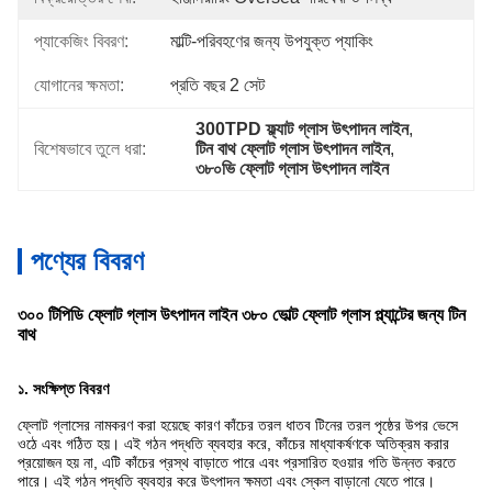
প্যাকেজিং বিবরণ:
মাল্টি-পরিবহণের জন্য উপযুক্ত প্যাকিং
যোগানের ক্ষমতা:
প্রতি বছর 2 সেট
300TPD ফ্ল্যাট গ্লাস উৎপাদন লাইন
, 
বিশেষভাবে তুলে ধরা:
টিন বাথ ফ্লোট গ্লাস উৎপাদন লাইন
, 
৩৮০ভি ফ্লোট গ্লাস উৎপাদন লাইন
পণ্যের বিবরণ
৩০০ টিপিডি ফ্লোট গ্লাস উৎপাদন লাইন ৩৮০ ভোল্ট ফ্লোট গ্লাস প্ল্যান্টের জন্য টিন
বাথ
১. সংক্ষিপ্ত বিবরণ
ফ্লোট গ্লাসের নামকরণ করা হয়েছে কারণ কাঁচের তরল ধাতব টিনের তরল পৃষ্ঠের উপর ভেসে
ওঠে এবং গঠিত হয়। এই গঠন পদ্ধতি ব্যবহার করে, কাঁচের মাধ্যাকর্ষণকে অতিক্রম করার
প্রয়োজন হয় না, এটি কাঁচের প্রস্থ বাড়াতে পারে এবং প্রসারিত হওয়ার গতি উন্নত করতে
পারে। এই গঠন পদ্ধতি ব্যবহার করে উৎপাদন ক্ষমতা এবং স্কেল বাড়ানো যেতে পারে।