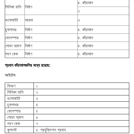
৪. কাঁচামাল
সিলিকা বালি
নির্মাণ
২
ডলোমাইট
আয়না
৩
চুনাপাথর
নির্মাণ
৪. কাঁচামাল
ফেলেস্পার
নির্মাণ
৪. কাঁচামাল
সোডা অ্যাশ
নির্মাণ
৪. কাঁচামাল
লবণ কেক
নির্মাণ
৪. কাঁচামাল
প্রধান কাঁচামালগুলির মধ্যে রয়েছে:
আইটেম
বিবরণ
১
সিলিকা বালি
২
ডলোমাইট
৩
চুনাপাথর
৪
ফেলেস্পার
৫
সোডা অ্যাশ
৬
লবণ কেক
৭
কুললেট
৫. প্রযুক্তিগত প্রবাহ