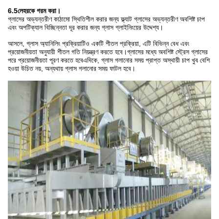
6.5লেহরকে গরম করা।
গ্লাসের অভ্যন্তরীণ কাঠামো স্থিতিশীল করার জন্য ফ্ল্যাট গ্লাসের অভ্যন্তরীণ অবশিষ্ট চাপ
এবং অপটিক্যাল বিচ্ছিন্নতা দূর করার জন্য গ্লাস গ্লাইনিংয়ের উদ্দেশ্য।
আসলে, গ্লাস অ্যানিলিং প্রক্রিয়াটিও একটি শীতল প্রক্রিয়া, এটি বিভিন্ন বেধ এবং
প্রয়োজনীয়তা অনুযায়ী শীতল গতি নিয়ন্ত্রণ করতে হবে।গ্লাসের মধ্যে অবশিষ্ট স্ট্রেস গ্লাসের
পরে প্রয়োজনীয়তা পূরণ করতে হবেএদিকে, গ্লাস গলানোর সময় প্রাপ্ত অস্থায়ী চাপ খুব বেশি
হওয়া উচিত নয়, অন্যথায় গ্লাস গলানোর সময় ফাটল হবে।