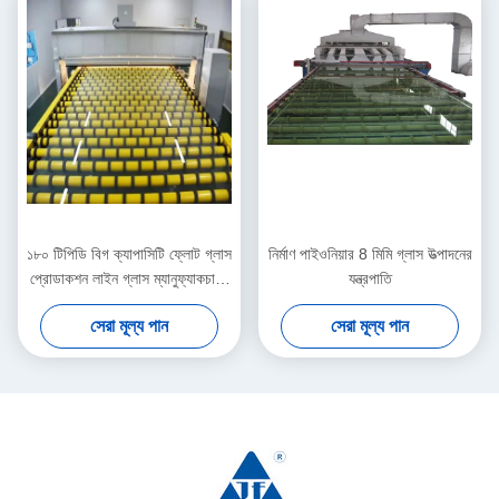
১৮০ টিপিডি বিগ ক্যাপাসিটি ফ্লোট গ্লাস
নির্মাণ পাইওনিয়ার 8 মিমি গ্লাস উত্পাদনের
প্রোডাকশন লাইন গ্লাস ম্যানুফ্যাকচারিং
যন্ত্রপাতি
মেশিন
সেরা মূল্য পান
সেরা মূল্য পান