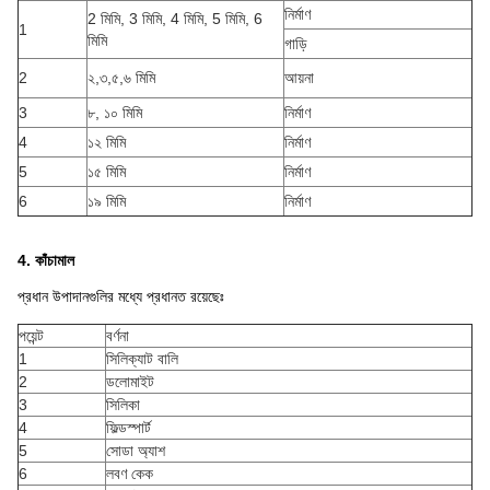
নির্মাণ
2 মিমি, 3 মিমি, 4 মিমি, 5 মিমি, 6
1
মিমি
গাড়ি
2
২,৩,৫,৬ মিমি
আয়না
3
৮, ১০ মিমি
নির্মাণ
4
১২ মিমি
নির্মাণ
5
১৫ মিমি
নির্মাণ
6
১৯ মিমি
নির্মাণ
4. কাঁচামাল
প্রধান উপাদানগুলির মধ্যে প্রধানত রয়েছেঃ
পয়েন্ট
বর্ণনা
1
সিলিক্যাট বালি
2
ডলোমাইট
3
সিলিকা
4
ফিল্ডস্পার্ট
5
সোডা অ্যাশ
6
লবণ কেক