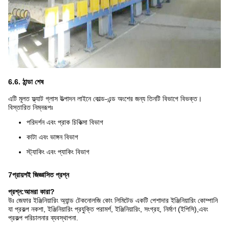
6.6. ঠান্ডা শেষ
এটি মূলত ফ্ল্যাট গ্লাস উত্পাদন লাইনে কোল্ড-এন্ড অংশের জন্য তিনটি বিভাগে বিভক্ত।
বিস্তারিত নিম্নরূপঃ
পরিদর্শন এবং প্রাক চিকিত্সা বিভাগ
কাটা এবং ভাঙ্গন বিভাগ
স্ট্যাকিং এবং প্যাকিং বিভাগ
7প্রায়শই জিজ্ঞাসিত প্রশ্ন
প্রশ্ন:
আমরা কারা?
উঃ জেফার ইঞ্জিনিয়ারিং অ্যান্ড টেকনোলজি কোং লিমিটেড একটি পেশাদার ইঞ্জিনিয়ারিং কোম্পানি
যা প্রকল্প নকশা, ইঞ্জিনিয়ারিং প্রযুক্তি পরামর্শ, ইঞ্জিনিয়ারিং, সংগ্রহ, নির্মাণ (ইপিসি),এবং
প্রকল্প পরিচালনার ব্যবস্থাপনা.