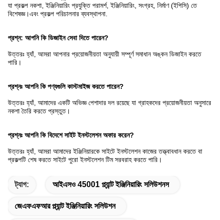
যা প্রকল্প নকশা, ইঞ্জিনিয়ারিং প্রযুক্তি পরামর্শ, ইঞ্জিনিয়ারিং, সংগ্রহ, নির্মাণ (ইপিসি) তে
বিশেষজ্ঞ।এবং প্রকল্প পরিচালনার ব্যবস্থাপনা.
প্রশ্ন: আপনি কি ডিজাইন সেবা দিতে পারেন?
উত্তরঃ হ্যাঁ, আমরা আপনার প্রয়োজনীয়তা অনুযায়ী সম্পূর্ণ সমাধান অঙ্কন ডিজাইন করতে
পারি।
প্রশ্নঃ আপনি কি পণ্যগুলি কাস্টমাইজ করতে পারেন?
উত্তরঃ হ্যাঁ, আমাদের একটি অভিজ্ঞ পেশাদার দল রয়েছে যা গ্রাহকদের প্রয়োজনীয়তা অনুসারে
নকশা তৈরি করতে প্রস্তুত।
প্রশ্নঃ আপনি কি বিদেশে সাইট ইনস্টলেশন অফার করেন?
উত্তরঃ হ্যাঁ, আমরা আমাদের ইঞ্জিনিয়ারকে সাইটে ইনস্টলেশন কাজের তত্ত্বাবধান করতে বা
প্রকল্পটি শেষ করতে সাইটে পুরো ইনস্টলেশন টিম সরবরাহ করতে পারি।
ট্যাগ:
আইএসও 45001 প্ল্যান্ট ইঞ্জিনিয়ারিং সলিউশনস
জেএফএফআর প্ল্যান্ট ইঞ্জিনিয়ারিং সলিউশন