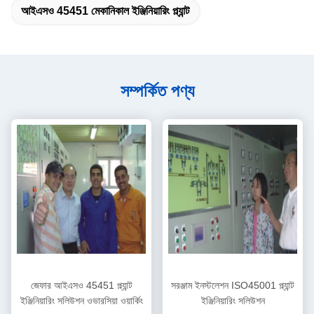
আইএসও 45451 মেকানিকাল ইঞ্জিনিয়ারিং প্ল্যান্ট
সম্পর্কিত পণ্য
জেফার আইএসও 45451 প্ল্যান্ট
সরঞ্জাম ইনস্টলেশন ISO45001 প্ল্যান্ট
ইঞ্জিনিয়ারিং সলিউশন ওভারসিয়া ওয়ার্কিং
ইঞ্জিনিয়ারিং সলিউশন