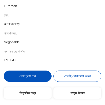
1 Person
মূল্য:
আলোচনাযোগ্য
বিতরণ সময়:
Negotiable
অর্থ প্রদানের শর্তাদি:
T/T, L/C
সেরা মূল্য পান
এখনই যোগাযোগ করুন
বিস্তারিত তথ্য
পণ্যের বিবরণ