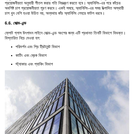
প্রয়োজনীয়তা অনুযায়ী শীতল করার গতি নিয়ন্ত্রণ করতে হবে। অ্যানিলিং-এর পরে কাঁচের
অবশিষ্ট চাপ প্রয়োজনীয়তা পূরণ করবে। একই সময়ে, অ্যানিলিং-এর সময় উত্পাদিত অস্থায়ী
চাপ খুব বেশি হওয়া উচিত নয়, অন্যথায় কাঁচ অ্যানিলিং লেহরে ফাটল ধরবে।
6.6. কোল্ড-এন্ড
ফ্লোট গ্লাস উৎপাদন লাইনে কোল্ড-এন্ড অংশের জন্য এটি প্রধানত তিনটি বিভাগে বিভক্ত।
বিস্তারিত নিচে দেওয়া হল:
পরিদর্শন এবং প্রি ট্রিটমেন্ট বিভাগ
কাটিং এবং ব্রেক বিভাগ
স্ট্যাকার এবং প্যাকিং বিভাগ