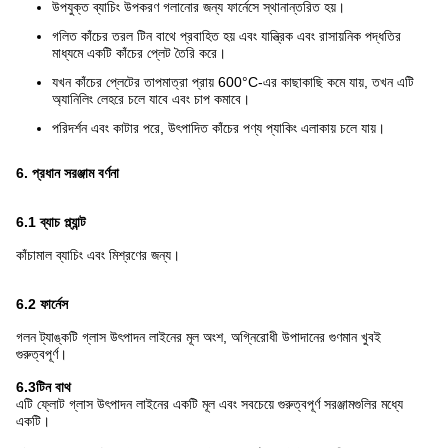
উপযুক্ত ব্যাচিং উপকরণ গলানোর জন্য ফার্নেসে স্থানান্তরিত হয়।
গলিত কাঁচের তরল টিন বাথে প্রবাহিত হয় এবং যান্ত্রিক এবং রাসায়নিক পদ্ধতির
মাধ্যমে একটি কাঁচের প্লেট তৈরি করে।
যখন কাঁচের প্লেটের তাপমাত্রা প্রায় 600°C-এর কাছাকাছি কমে যায়, তখন এটি
অ্যানিলিং লেহরে চলে যাবে এবং চাপ কমাবে।
পরিদর্শন এবং কাটার পরে, উৎপাদিত কাঁচের পণ্য প্যাকিং এলাকায় চলে যায়।
6. প্রধান সরঞ্জাম বর্ণনা
6.1 ব্যাচ প্ল্যান্ট
কাঁচামাল ব্যাচিং এবং মিশ্রণের জন্য।
6.2 ফার্নেস
গলন ট্যাঙ্কটি গ্লাস উৎপাদন লাইনের মূল অংশ, অগ্নিরোধী উপাদানের গুণমান খুবই
গুরুত্বপূর্ণ।
6.3
টিন বাথ
এটি ফ্লোট গ্লাস উৎপাদন লাইনের একটি মূল এবং সবচেয়ে গুরুত্বপূর্ণ সরঞ্জামগুলির মধ্যে
একটি।