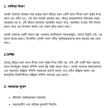
1. সংক্ষিপ্ত বিবরণ
ফ্লোট গ্লাসের নামকরণ করা হয়েছে কারণ কাঁচের তরল একটি ধাতব টিনের তরল পৃষ্ঠের উপর
ভাসে এবং গঠিত হয়। এই গঠন পদ্ধতি ব্যবহার করে, কাঁচের মাধ্যাকর্ষণকে অতিক্রম করার
প্রয়োজন হয় না, এটি কাঁচের প্রস্থকে প্রসারিত করতে পারে, প্রসারিত হওয়ার গতি উন্নত
করতে পারে এবং উৎপাদন ক্ষমতা এবং স্কেল বৃদ্ধি করতে পারে।
ফ্লোট গ্লাসের একটি সমতল পৃষ্ঠ, চমৎকার অপটিক্যাল পারফরম্যান্স, কোনো বিকৃতি নেই, এর
ভালো মানের কারণে, উৎপাদিত ফ্লোট গ্লাস গভীর প্রক্রিয়াকরণের জন্য ব্যবহার করা যেতে
পারে।
2.
বৈশিষ্ট্য
যেহেতু কাঁচের তরল ধাতব টিনের তরল পৃষ্ঠের উপর গঠিত হয়, তাই এটি একটি উচ্চ গ্রেডের
ডবল-পার্শ্বযুক্ত ফায়ার্ড পলিশিং গ্লাস পৃষ্ঠ অর্জন করতে পারে। ফ্লোট গ্লাসের সমান্তরালতা
এবং সমতলতা যান্ত্রিক পলিশিং প্রভাবের মতোই ভালো, তবে এটির যান্ত্রিক ক্ষমতা এবং
রাসায়নিক স্থিতিশীলতা যান্ত্রিক পলিশিং গ্লাসের চেয়ে ভালো।
3. সরবরাহের সুযোগ
কাঁচামাল প্রক্রিয়াকরণ ব্যবস্থা
অভ্যন্তরীণ এবং বাহ্যিক কুললেট সিস্টেম