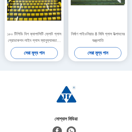
১৮০ টিপিডি বিগ ক্যাপাসিটি ফ্লোট গ্লাস
নির্মাণ পাইওনিয়ার 8 মিমি গ্লাস উত্পাদনের
প্রোডাকশন লাইন গ্লাস ম্যানুফ্যাকচারিং
যন্ত্রপাতি
মেশিন
সেরা মূল্য পান
সেরা মূল্য পান
সোশ্যাল মিডিয়া