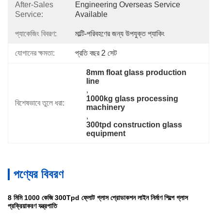
After-Sales
Engineering Overseas Service 
Service:
Available
প্যাকেজিং বিবরণ:
মাল্টি-পরিবহণের জন্য উপযুক্ত প্যাকিং
যোগানের ক্ষমতা:
প্রতি বছর 2 সেট
8mm float glass production 
line
, 
1000kg glass processing 
বিশেষভাবে তুলে ধরা:
machinery
, 
300tpd construction glass 
equipment
পণ্যের বিবরণ
8 মিমি 1000 কেজি 300Tpd ফ্লোট গ্লাস প্রোডাকশন লাইন নির্মাণ শিল্পে গ্লাস
প্রক্রিয়াকরণ যন্ত্রপাতি