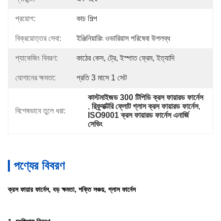
প্রয়োগ:
কাচ শিল্প
বিক্রয়োত্তর সেবা:
ইঞ্জিনিয়ারিং ওভারিয়াস পরিষেবা উপলব্ধ
প্যাকেজিং বিবরণ:
কাঠের কেস, ট্রে, ইস্পাত ফ্রেম, ইত্যাদি
যোগানের ক্ষমতা:
প্রতি 3 মাসে 1 সেট
কাস্টমাইজড 300 টিপিডি ক্রস ফায়ারড ফার্নেস
, 
রিফ্র্যাক্টরি ফ্লোট গ্লাস ক্রস ফায়ারড ফার্নেস
, 
বিশেষভাবে তুলে ধরা:
ISO9001 ক্রস ফায়ারড ফার্নেস এনার্জি 
সেভিং
পণ্যের বিবরণ
ক্রস ফায়ার ফার্নেস, বড় ক্ষমতা, শক্তি সঞ্চয়, গ্লাস ফার্নেস