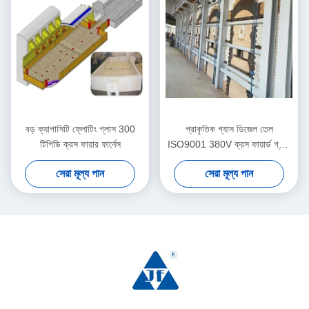
বড় ক্যাপাসিটি ফ্লোটিং গ্লাস 300
প্রাকৃতিক গ্যাস ডিজেল তেল
টিপিডি ক্রস ফায়ার ফার্নেস
ISO9001 380V ক্রস ফায়ার্ড গ্লাস
চুল্লি
সেরা মূল্য পান
সেরা মূল্য পান