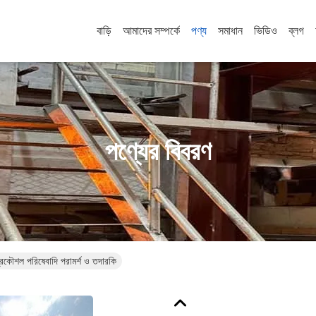
বাড়ি
আমাদের সম্পর্কে
পণ্য
সমাধান
ভিডিও
ব্লগ
পণ্যের বিবরণ
ং প্রকৌশল পরিষেবাদি পরামর্শ ও তদারকি