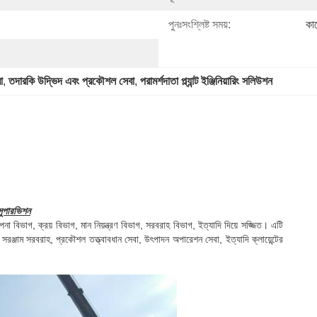
পুনঃসংশ্লিষ্ট সময়:
কা
া
, 
তদারকি উদ্ভিদ এবং প্রকৌশল সেবা
, 
পরামর্শদাতা প্ল্যান্ট ইঞ্জিনিয়ারিং সলিউশন
 সুপারভিশন
বিভাগ, ক্রয় বিভাগ, মান নিয়ন্ত্রণ বিভাগ, সরবরাহ বিভাগ, ইত্যাদি দিয়ে সজ্জিত। এটি
ণ সরঞ্জাম সরবরাহ, প্রকৌশল তত্ত্বাবধান সেবা, উৎপাদন অপারেশন সেবা, ইত্যাদি ক্লায়েন্টের