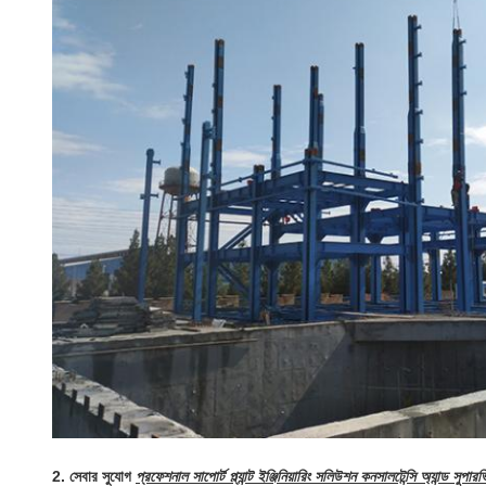
2. সেবার সুযোগ
প্রফেশনাল সাপোর্ট প্ল্যান্ট ইঞ্জিনিয়ারিং সলিউশন কনসালটেন্সি অ্যান্ড সুপার