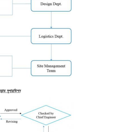
্যান্ড সুপারভিশন