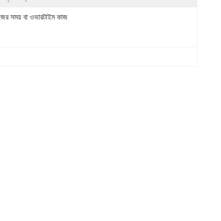
জের সময় বা ওভারটাইম কাজ