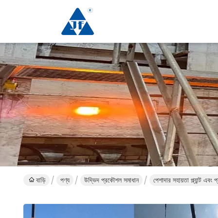
বাড়ি
পণ্য
উদ্ভিদ প্রকৌশল সমাধান
পেশাদার সহায়তা প্ল্যান্ট এব