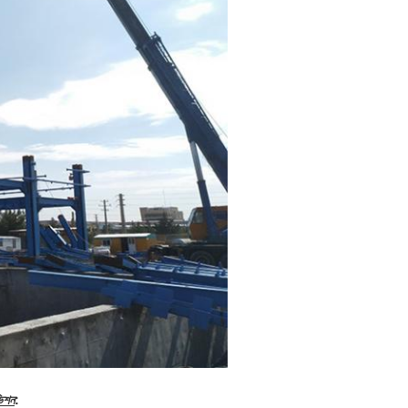
ভিশন
: