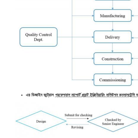
এর ডিজাইন কন্ট্রোল
প্রফেশনাল সাপোর্ট প্ল্যান্ট ইঞ্জিনিয়ারিং সলিউশন কনসালটেন্সি অ