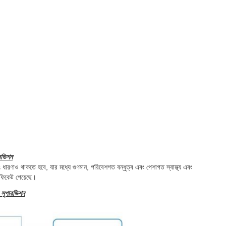
ারভিশন
ং ধারণাও থাকতে হবে, যার মধ্যে গুণমান, পরিবেশগত বন্ধুত্ব এবং পেশাগত স্বাস্থ্য এবং
িফিকেট পেয়েছে।
্ড সুপারভিশন