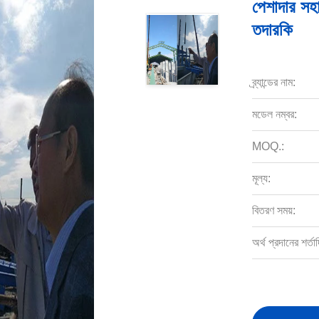
পেশাদার সহায
তদারকি
ব্র্যান্ডের নাম:
মডেল নম্বর:
MOQ.:
মূল্য:
বিতরণ সময়:
অর্থ প্রদানের শর্তাদ