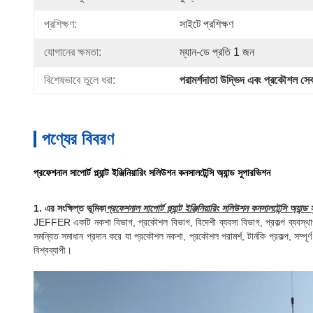
প্রশিক্ষণ:
সাইটে প্রশিক্ষণ
যোগানের ক্ষমতা:
ম্যান-ডে প্রতি 1 জন
বিশেষভাবে তুলে ধরা:
পরামর্শদাতা উদ্ভিদ এবং প্রকৌশল সেব
পণ্যের বিবরণ
প্রফেশনাল সাপোর্ট প্ল্যান্ট ইঞ্জিনিয়ারিং সলিউশন কনসালটেন্সি অ্যান্ড সুপারভিশন
1. এর সংক্ষিপ্ত ভূমিকা
প্রফেশনাল সাপোর্ট প্ল্যান্ট ইঞ্জিনিয়ারিং সলিউশন কনসালটেন্সি অ্যান্ড
JEFFER একটি নকশা বিভাগ, প্রকৌশল বিভাগ, বিদেশী ব্যবসা বিভাগ, প্রকল্প ব্যবস্থাপনা 
সমন্বিত সমাধান প্রদান করে যা প্রকৌশল নকশা, প্রকৌশল পরামর্শ, টার্নকি প্রকল্প, সম্পূর্
বিশ্বব্যাপী।