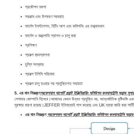
প্রকৌশল নকশা
সরঞ্জাম এবং উপকরণ সরবরাহ
ফার্নেস ইনস্টলেশন, হিটিং আপ এবং কমিশনিং এর তত্ত্বাবধান
ফার্নেস ও যন্ত্রপাতি স্থাপন ও চালু করা
প্রশিক্ষণ
প্রকল্প ব্যবস্থাপনা
চুল্লি সংস্কার
প্রকল্প ইপিসি পরিষেবা
প্রকল্প চালু হওয়ার পর প্রযুক্তিগত সহায়তা
5. এর মান নিয়ন্ত্রণ
প্রফেশনাল সাপোর্ট প্ল্যান্ট ইঞ্জিনিয়ারিং সলিউশন কনসালটেন্সি অ্যান্ড সুপ
পেশাদার কোম্পানি হিসেবে।আমাদের কেবল উন্নত প্রযুক্তি নয়, আন্তর্জাতিক দৃষ্টিভঙ্গি এব
সুরক্ষার ধারণা রয়েছে।JEFFER ইতিমধ্যেই পাস করেছে এবং UK দ্বারা জারি করা সার্ট
এর মান নিয়ন্ত্রণ
প্রফেশনাল সাপোর্ট প্ল্যান্ট ইঞ্জিনিয়ারিং সলিউশন কনসালটেন্সি অ্যান