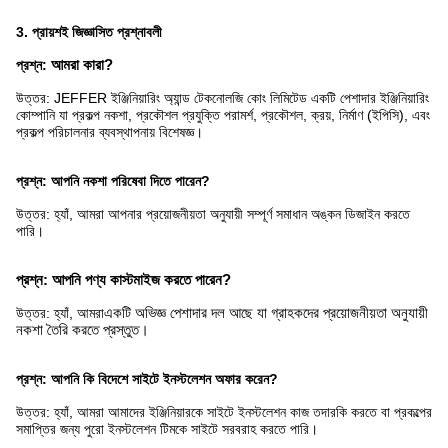
3. প্রায়শই জিজ্ঞাসিত প্রশ্নাবলী
প্রশ্ন:
আমরা কারা?
উত্তর: JEFFER ইঞ্জিনিয়ারিং অ্যান্ড টেকনোলজি কোং লিমিটেড একটি পেশাদার ইঞ্জিনিয়ারিং
কোম্পানি যা প্রকল্প নকশা, প্রকৌশল প্রযুক্তি পরামর্শ, প্রকৌশল, ক্রয়, নির্মাণ (ইপিসি), এবং
প্রকল্প পরিচালনার ব্যবস্থাপনায় বিশেষজ্ঞ।
প্রশ্ন: আপনি নকশা পরিষেবা দিতে পারেন?
উত্তর: হ্যাঁ, আমরা আপনার প্রয়োজনীয়তা অনুযায়ী সম্পূর্ণ সমাধান অঙ্কন ডিজাইন করতে
পারি।
প্রশ্ন: আপনি পণ্য কাস্টমাইজ করতে পারেন?
উত্তর: হ্যাঁ, আমরা
একটি অভিজ্ঞ পেশাদার দল আছে যা গ্রাহকদের প্রয়োজনীয়তা অনুযায়ী
নকশা তৈরি করতে প্রস্তুত।
প্রশ্ন: আপনি কি বিদেশে সাইটে ইনস্টলেশন অফার করেন?
উত্তর: হ্যাঁ, আমরা আমাদের ইঞ্জিনিয়ারকে সাইটে ইনস্টলেশন কাজ তদারকি করতে বা প্রকল্পের
সমাপ্তির জন্য পুরো ইনস্টলেশন টিমকে সাইটে সরবরাহ করতে পারি।