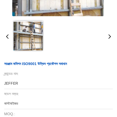
সরঞ্জাম কমিশন ISO9001 উদ্ভিদ প্রকৌশল সমাধান
ব্র্যান্ডের নাম:
JEFFER
মডেল নম্বর:
কাস্টমাইজড
MOQ.: