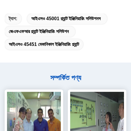
ট্যাগ:
আইএসও 45001 প্ল্যান্ট ইঞ্জিনিয়ারিং সলিউশনস
জেএফএফআর প্ল্যান্ট ইঞ্জিনিয়ারিং সলিউশন
আইএসও 45451 মেকানিকাল ইঞ্জিনিয়ারিং প্ল্যান্ট
সম্পর্কিত পণ্য