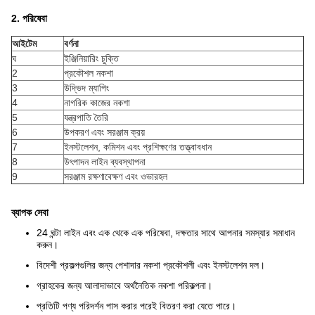
2. পরিষেবা
আইটেম
বর্ণনা
ঘ
ইঞ্জিনিয়ারিং চুক্তি
2
প্রকৌশল নকশা
3
উদ্ভিদ ম্যাপিং
4
নাগরিক কাজের নকশা
5
যন্ত্রপাতি তৈরি
6
উপকরণ এবং সরঞ্জাম ক্রয়
7
ইনস্টলেশন, কমিশন এবং প্রশিক্ষণের তত্ত্বাবধান
8
উৎপাদন লাইন ব্যবস্থাপনা
9
সরঞ্জাম রক্ষণাবেক্ষণ এবং ওভারহল
ব্যাপক সেবা
24 ঘন্টা লাইন এবং এক থেকে এক পরিষেবা, দক্ষতার সাথে আপনার সমস্যার সমাধান
করুন।
বিদেশী প্রকল্পগুলির জন্য পেশাদার নকশা প্রকৌশলী এবং ইনস্টলেশন দল।
গ্রাহকের জন্য আলাদাভাবে অর্থনৈতিক নকশা পরিকল্পনা।
প্রতিটি পণ্য পরিদর্শন পাস করার পরেই বিতরণ করা যেতে পারে।