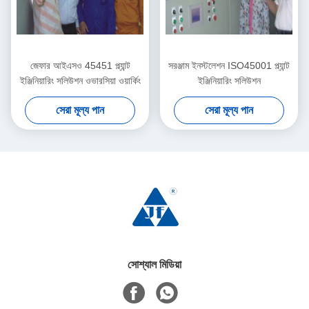
জেফার আইএসও 45451 প্ল্যান্ট
সরঞ্জাম ইনস্টলেশন ISO45001 প্ল্যান্ট
ইঞ্জিনিয়ারিং সলিউশন ওভারসিয়া ওয়ার্কিং
ইঞ্জিনিয়ারিং সলিউশন
সেরা মূল্য পান
সেরা মূল্য পান
সোশ্যাল মিডিয়া