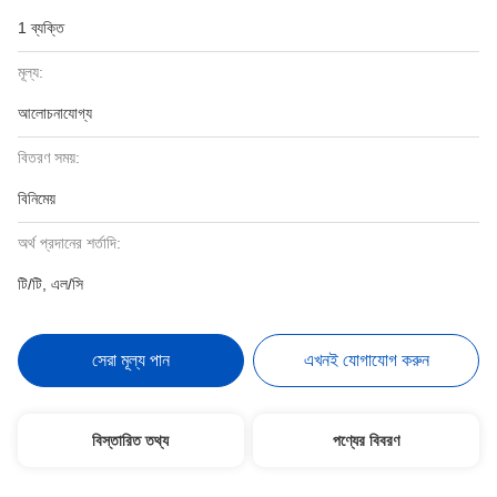
1 ব্যক্তি
মূল্য:
আলোচনাযোগ্য
বিতরণ সময়:
বিনিমেয়
অর্থ প্রদানের শর্তাদি:
টি/টি, এল/সি
সেরা মূল্য পান
এখনই যোগাযোগ করুন
বিস্তারিত তথ্য
পণ্যের বিবরণ