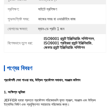
প্রশিক্ষণ:
সাইটে প্রশিক্ষণ
পুনঃসংশ্লিষ্ট সময়:
কাজের সময় বা ওভারটাইম কাজ
যোগানের ক্ষমতা:
ম্যান-ডে প্রতি 1 জন
ISO9001 প্ল্যান্ট ইঞ্জিনিয়ারিং সলিউশনস
, 
বিশেষভাবে তুলে ধরা:
ISO9001 প্রক্রিয়া প্ল্যান্ট ইঞ্জিনিয়ারিং
, 
জেফার প্ল্যান্ট ইঞ্জিনিয়ারিং সলিউশন
পণ্যের বিবরণ
প্রকৌশলী সেবা পাওয়া যায়, উদ্ভিদ প্রকৌশল সমাধান, সরঞ্জাম কমিশন
1. সংক্ষিপ্ত ভূমিকা
JEFFER দ্বারা প্রদত্ত প্রকৌশল পরিষেবাগুলি মূলত প্রকল্প, সরঞ্জাম এবং উদ্ভিদ
ইত্যাদির নির্মাণ এবং প্রযুক্তিগত সহায়তার পরিষেবার জন্য।