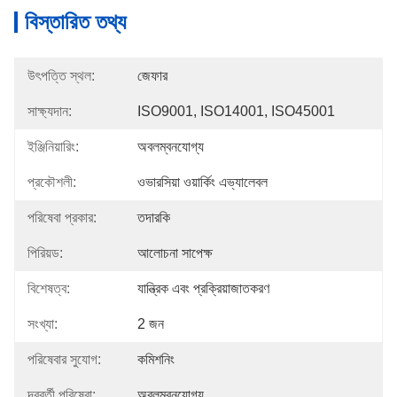
বিস্তারিত তথ্য
উৎপত্তি স্থল:
জেফার
সাক্ষ্যদান:
ISO9001, ISO14001, ISO45001
ইঞ্জিনিয়ারিং:
অবলম্বনযোগ্য
প্রকৌশলী:
ওভারসিয়া ওয়ার্কিং এভ্যালেবল
পরিষেবা প্রকার:
তদারকি
পিরিয়ড:
আলোচনা সাপেক্ষ
বিশেষত্ব:
যান্ত্রিক এবং প্রক্রিয়াজাতকরণ
সংখ্যা:
2 জন
পরিষেবার সুযোগ:
কমিশনিং
দূরবর্তী পরিষেবা:
অবলম্বনযোগ্য