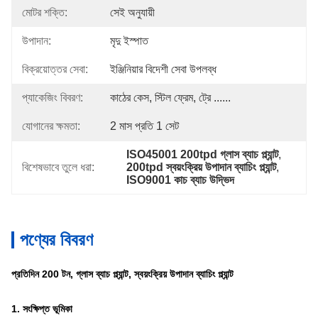
মোটর শক্তি:
সেই অনুযায়ী
উপাদান:
মৃদু ইস্পাত
বিক্রয়োত্তর সেবা:
ইঞ্জিনিয়ার বিদেশী সেবা উপলব্ধ
প্যাকেজিং বিবরণ:
কাঠের কেস, স্টিল ফ্রেম, ট্রে ......
যোগানের ক্ষমতা:
2 মাস প্রতি 1 সেট
ISO45001 200tpd গ্লাস ব্যাচ প্ল্যান্ট
, 
বিশেষভাবে তুলে ধরা:
200tpd স্বয়ংক্রিয় উপাদান ব্যাচিং প্ল্যান্ট
, 
ISO9001 কাচ ব্যাচ উদ্ভিদ
পণ্যের বিবরণ
প্রতিদিন 200 টন, গ্লাস ব্যাচ প্ল্যান্ট, স্বয়ংক্রিয় উপাদান ব্যাচিং প্ল্যান্ট
1. সংক্ষিপ্ত ভূমিকা