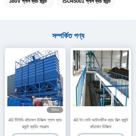
380V গ্লাস ব্যাচ প্ল্যান্ট
ISO45001 গ্লাস ব্যাচ প্ল্যান্ট
সম্পর্কিত পণ্য
ভিডিও
40 টিপিডি কাঁচামাল চিকিত্সা গ্লাস ব্যাচ
40 টন সেমি অটোমেটিক ব্যাচ মিক্স প্ল্যান্ট
প্ল্যান্ট ব্যাচিং সরঞ্জাম
কাঁচামাল চিকিত্সা