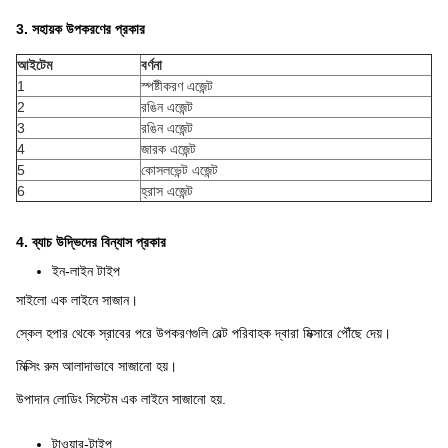
3. সহায়ক উপকরণের প্রকার
আইটেম
বর্ণনা
1
স্পষ্টীকরণ এজেন্ট
2
রঙিন এজেন্ট
3
রঙিন এজেন্ট
4
জারক এজেন্ট
5
কোসলভেন্ট এজেন্ট
6
হ্রাস এজেন্ট
4. ব্যাচ উদ্ভিদের বিন্যাস প্রকার
ইন-লাইন টাইপ
সাইলো এক লাইনে সাজান।
স্কেল হপার থেকে স্রাবের পরে উপকরণগুলি বেল্ট পরিবাহক দ্বারা মিক্সারে পৌঁছে দেয়।
মিক্সিং রুম আলাদাভাবে সাজানো হয়।
উপাদান লোডিং সিস্টেম এক লাইনে সাজানো হয়.
টাওয়ার-টাইপ