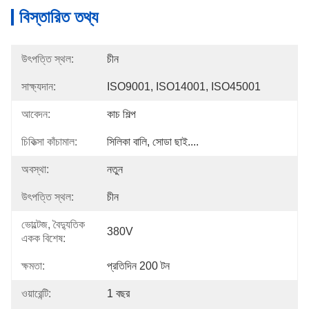
বিস্তারিত তথ্য
উৎপত্তি স্থল:
চীন
সাক্ষ্যদান:
ISO9001, ISO14001, ISO45001
আবেদন:
কাচ শিল্প
চিকিত্সা কাঁচামাল:
সিলিকা বালি, সোডা ছাই....
অবস্থা:
নতুন
উৎপত্তি স্থল:
চীন
ভোল্টেজ, বৈদ্যুতিক
380V
একক বিশেষ:
ক্ষমতা:
প্রতিদিন 200 টন
ওয়ারেন্টি:
1 বছর