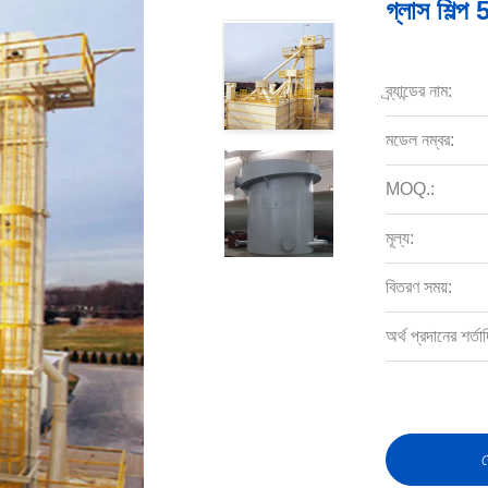
গ্লাস শিল্প 
ব্র্যান্ডের নাম:
মডেল নম্বর:
MOQ.:
মূল্য:
বিতরণ সময়:
অর্থ প্রদানের শর্তাদ
স