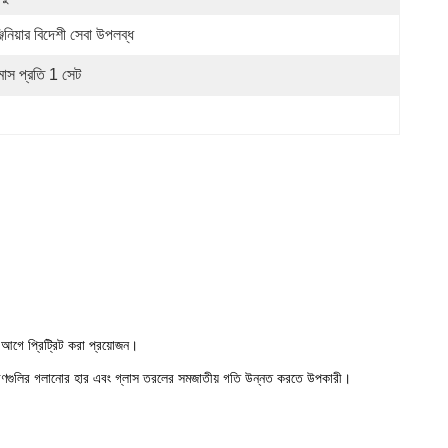
জিনিয়ার বিদেশী সেবা উপলব্ধ
মাস প্রতি 1 সেট
ের আগে প্রিট্রিট করা প্রয়োজন।
 উপকরণগুলির গলানোর হার এবং গ্লাস তরলের সমজাতীয় গতি উন্নত করতে উপকারী।