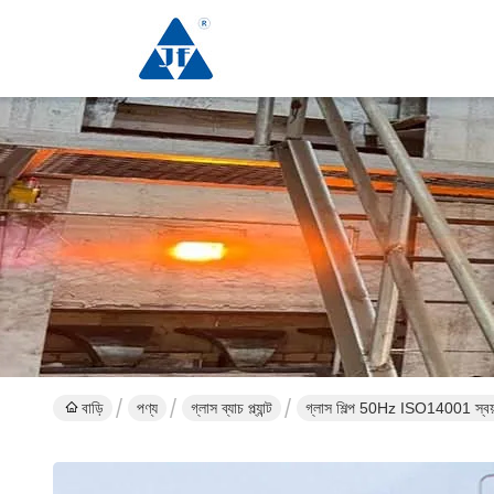
বাড়ি
পণ্য
গ্লাস ব্যাচ প্ল্যান্ট
গ্লাস শিল্প 50Hz ISO14001 স্বয়ংক্রিয