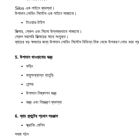
Silos এক লাইনে ব্যবস্থা।
উপাদান লোডিং সিস্টেম এক লাইনে সাজানো।
টাওয়ার-টাইপ
মিক্সার, স্কেল এবং সিলো উল্লম্বভাবে সাজানো।
স্কেল সরাসরি মিক্সারের সাথে সংযুক্ত।
ব্যাচের বড় ক্ষমতার জন্য উপাদান লোডিং সিস্টেম বিভিন্ন দিক থেকে উপকরণ লোড করা প
5. উপাদান খাওয়ানোর যন্ত্র
ফড়িং
বায়ুসংক্রান্ত হাতুড়ি
সেন্সর
উপাদান নিষ্কাশন যন্ত্র
যন্ত্র এবং নিয়ন্ত্রণ ব্যবস্থা
6. ব্যাচ প্ল্যান্টের প্রধান সরঞ্জাম
স্ক্রাবিং মেশিন
সহজ গঠন