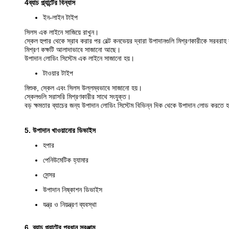
4ব্যাচ প্ল্যান্টের বিন্যাস
ইন-লাইন টাইপ
সিলস এক লাইনে সাজিয়ে রাখুন।
স্কেল হুপার থেকে স্রাব করার পর বেল্ট কনভেয়র দ্বারা উপাদানগুলি মিশ্রণকারীকে সরবরাহ
মিশ্রণ কক্ষটি আলাদাভাবে সাজানো আছে।
উপাদান লোডিং সিস্টেম এক লাইনে সাজানো হয়।
টাওয়ার টাইপ
মিশুক, স্কেল এবং সিলস উল্লম্বভাবে সাজানো হয়।
স্কেলগুলি সরাসরি মিশ্রণকারীর সাথে সংযুক্ত।
বড় ক্ষমতার ব্যাচের জন্য উপাদান লোডিং সিস্টেম বিভিন্ন দিক থেকে উপাদান লোড করতে 
5. উপাদান খাওয়ানোর ডিভাইস
হপার
পেনিউমেটিক হ্যামার
সেন্সর
উপাদান নিষ্কাশন ডিভাইস
যন্ত্র ও নিয়ন্ত্রণ ব্যবস্থা
6. ব্যাচ প্ল্যান্টের প্রধান সরঞ্জাম