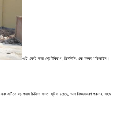
এটি একটি সহজ শ্রেণীবিভাগ, ডিসলিমিং এবং ঘনকরণ ডিভাইস।
 এবং এটিতে বড় গ্যাস চিকিত্সা ক্ষমতা সুবিধা রয়েছে, ভাল বিশুদ্ধকরণ প্রভাব, সহজ