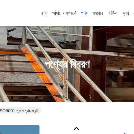
বাড়ি
আমাদের সম্পর্কে
পণ্য
সমাধান
ভিডিও
ব্লগ
পণ্যের বিবরণ
় ISO9001 গ্লাস ব্যাচ প্ল্যান্ট