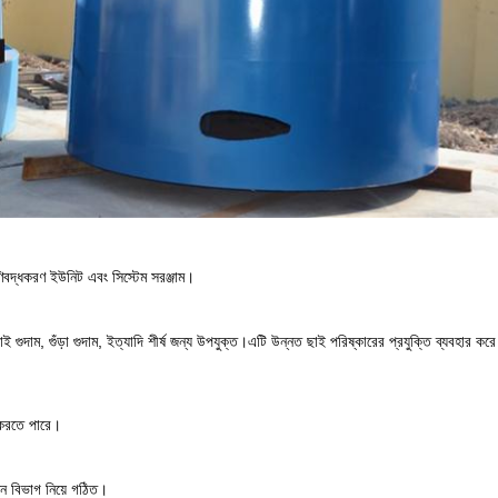
ণিবদ্ধকরণ ইউনিট এবং সিস্টেম সরঞ্জাম।
 গুদাম, গুঁড়া গুদাম, ইত্যাদি শীর্ষ জন্য উপযুক্ত।এটি উন্নত ছাই পরিষ্কারের প্রযুক্তি ব্যবহার করে
ত করতে পারে।
শন বিভাগ নিয়ে গঠিত।