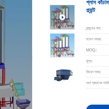
গ্লাস কাঁচাম
প্ল্যান্ট
ব্র্যান্ডের নাম:
মডেল নম্বর:
MOQ.:
মূল্য:
বিতরণ সময়:
অর্থ প্রদানের শর্তাদ