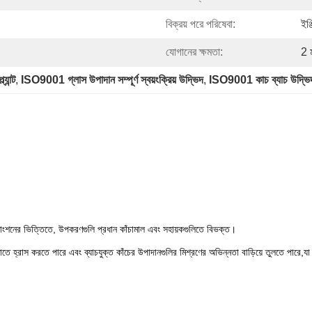
বিক্রয় পরে পরিষেবা:
ইঞ্
যোগানের ক্ষমতা:
2 
যান্ট
, 
ISO9001 গ্লাস উপাদান সম্পূর্ণ স্বয়ংক্রিয় উদ্ভিদ
, 
ISO9001 কাচ ব্যাচ উদ্ভি
ফাংশনের ভিত্তিতে, উপকরণগুলি প্রধান কাঁচামাল এবং সহায়কগুলিতে বিভক্ত।
্ন সীমাতে হ্রাস করতে পারে এবং ব্যাচযুক্ত কাঁচের উপাদানগুলির মিশ্রণের অভিন্নতা বাড়িয়ে তুলতে