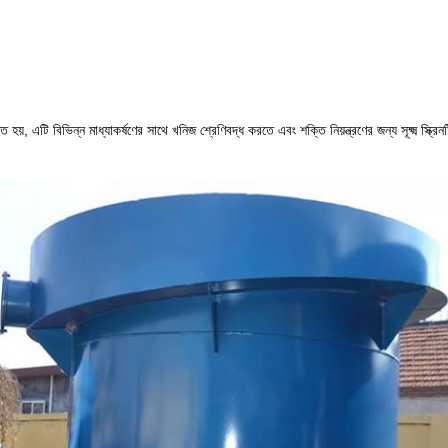
ৃত হয়, এটি বিভিন্ন মাধ্যাকর্ষণের সাথে খনিজ শ্রেণিবদ্ধ করতে এবং শক্তি নিয়ন্ত্রণের জন্য সূক্ষ্ম স্ক্