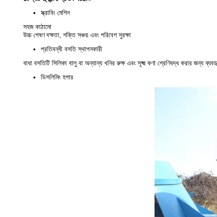
স্ক্রাবিং মেশিন
সহজ কাঠামো
উচ্চ পেষণ দক্ষতা, শক্তি সঞ্চয় এবং পরিবেশ সুরক্ষা
প্রতিবন্ধী বসতি স্থাপনকারী
বাধা বসতিটি সিলিকা বালু বা অন্যান্য খনির রুক্ষ এবং সূক্ষ্ম কণা শ্রেণিবদ্ধ করার জন্য ব্যবহ
ডিসলিমিং হপার