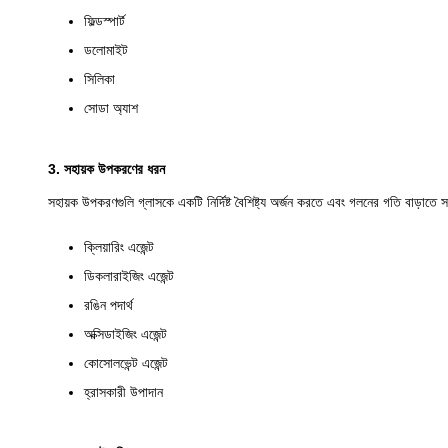
ফিল্ডস্পার্ট
ডলোমাইট
সিলিকা
সোডা অ্যাশ
3. সহায়ক উপকরণের ধরন
সহায়ক উপকরণগুলি গ্লাসকে একটি নির্দিষ্ট বৈশিষ্ট্য অর্জন করতে এবং গলনের গতি বাড়াতে 
ক্লিয়ারিং এজেন্ট
ডিকলারাইজিং এজেন্ট
রঙিন পদার্থ
অক্সিডাইজিং এজেন্ট
কোসোলভেন্ট এজেন্ট
হ্রাসকারী উপাদান