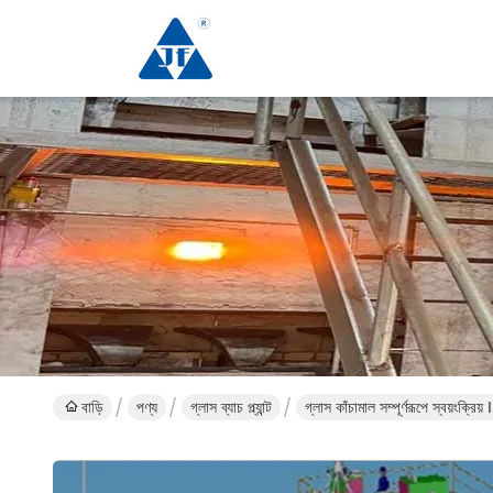
বাড়ি
পণ্য
গ্লাস ব্যাচ প্ল্যান্ট
গ্লাস কাঁচামাল সম্পূর্ণরূপে স্বয়ংক্রিয