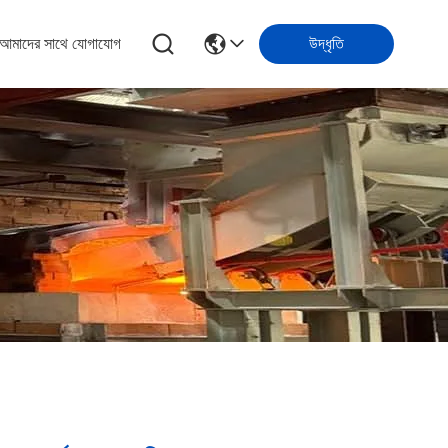
আমাদের সাথে যোগাযোগ
উদ্ধৃতি