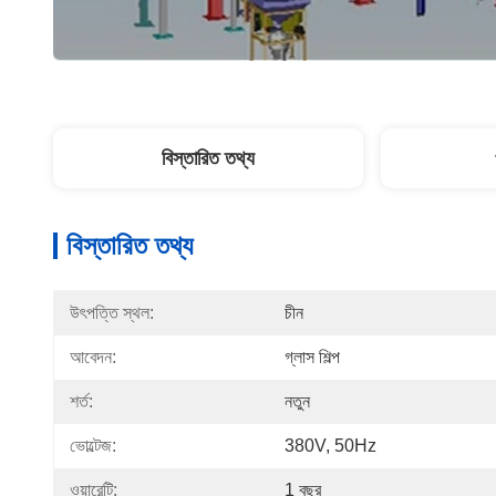
বিস্তারিত তথ্য
বিস্তারিত তথ্য
উৎপত্তি স্থল:
চীন
আবেদন:
গ্লাস শিল্প
শর্ত:
নতুন
ভোল্টেজ:
380V, 50Hz
ওয়ারেন্টি:
1 বছর