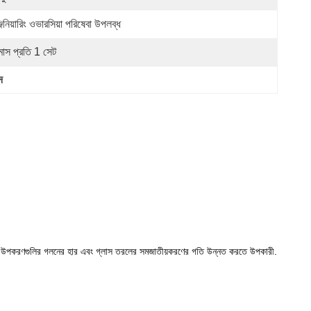
জিনিয়ারিং ওভারসিয়া পরিষেবা উপলব্ধ
মাস প্রতি 1 সেট
দ
 পারে,যা উপকরণগুলির গলনের হার এবং গ্লাস তরলের সমজাতীয়করণের গতি উন্নত করতে উপকারী.