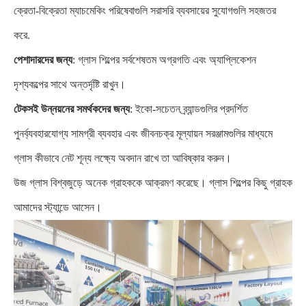
ক্রেতা-বিক্রেতা ম্যাচমেকিং পরিষেবাগুলি সরাসরি ব্যবসায়ের সুযোগগুলি সহজতর
করে.
পেশাদারদের জন্য
: গ্লাস শিল্পের সর্বশেষতম অগ্রগতি এবং অ্যাপ্লিকেশন
দৃশ্যকল্পের সাথে অন্তর্দৃষ্টি রাখুন।
টেকসই উন্নয়নের সমর্থকদের জন্য
: ইকো-সচেতন ব্র্যান্ডগুলির প্রদর্শিত
পুনর্ব্যবহারযোগ্য সামগ্রী ব্যবহার এবং জীবনচক্র মূল্যায়ন সরঞ্জামগুলির মাধ্যমে
গ্লাস কীভাবে নেট শূন্য লক্ষ্যে অবদান রাখে তা আবিষ্কার করুন।
উজ গ্লাস বিশ্বজুড়ে অনেক গ্রাহককে আক্রমণ করেছে। গ্লাস শিল্পের কিছু গ্রাহক
আমাদের স্ট্যান্ডে আসেন।