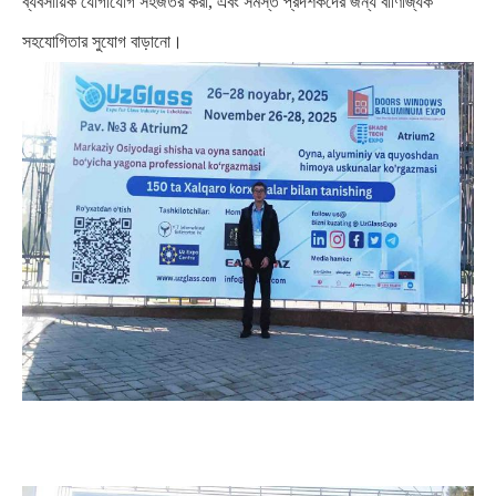
ব্যবসায়িক যোগাযোগ সহজতর করা, এবং সমস্ত প্রদর্শকদের জন্য বাণিজ্যিক
সহযোগিতার সুযোগ বাড়ানো।