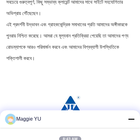
সবচেয়ে গুরুত্বপূর্ণ, কিছু সম্ভাব্য ক্লায়েন্ট আমাদের সাথে সাইটে সহযোগিতার
অভিপ্রায় পৌঁছেছেন।
এই প্রদর্শনী উদ্ভাবন এবং গ্রাহককেন্দ্রিক সমাধানের প্রতি আমাদের অঙ্গীকারকে
পুনরায় নিশ্চিত করেছে। আমরা যে মূল্যবান প্রতিক্রিয়া পেয়েছি তা আমাদের পণ্য
রোডম্যাপকে আরও পরিমার্জন করবে এবং আমাদের বিশ্বব্যাপী উপস্থিতিকে
শক্তিশালী করবে।
Maggie YU
সোশ্যাল মিডিয়া
8:43 AM