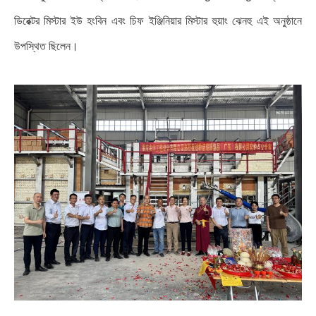
ডিরেক্টর মিস্টার ইউ হংবিন এবং চিফ ইঞ্জিনিয়ার মিস্টার হুয়াং ঝেনহু এই অনুষ্ঠানে
উপস্থিত ছিলেন।