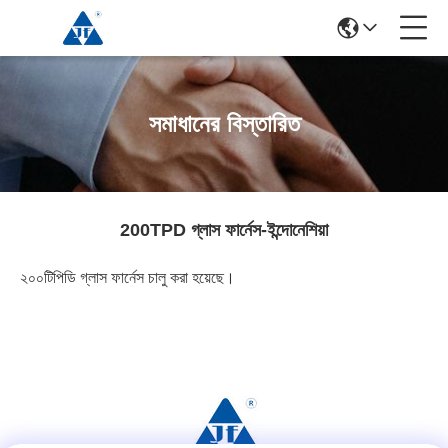
সমাধানের বিস্তারিত
200TPD গ্লাস ফার্নেস-ইন্দোনেশিয়া
২০০টিপিডি গ্লাস ফার্নেস চালু করা হয়েছে।