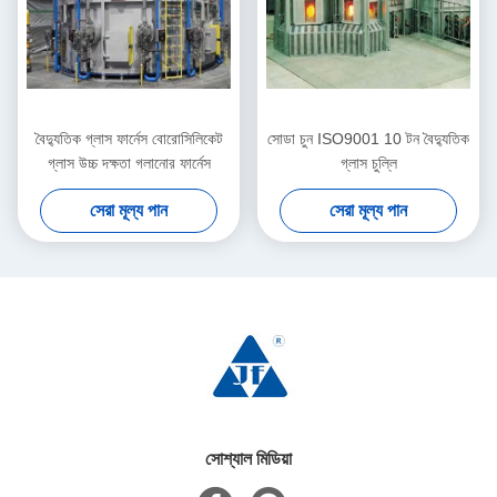
বৈদ্যুতিক গ্লাস ফার্নেস বোরোসিলিকেট
সোডা চুন ISO9001 10 টন বৈদ্যুতিক
গ্লাস উচ্চ দক্ষতা গলানোর ফার্নেস
গ্লাস চুল্লি
সেরা মূল্য পান
সেরা মূল্য পান
সোশ্যাল মিডিয়া