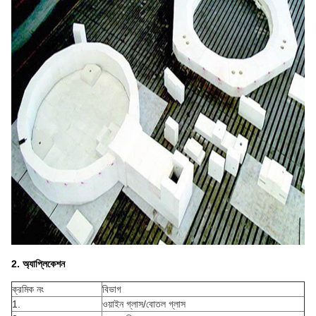
2. অ্যাপ্লিকেশন
ক্রমিক নং
বিভাগ
1.
ওয়াইন গ্লাস/বোতল গ্লাস