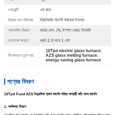
ওয়ারেন্টি:
এক বছর
বিক্রয় পরে পরিষেবা:
ইঞ্জিনিয়ারিং বিদেশী পরিষেবা উপলব্ধ
প্যাকেজিং বিবরণ:
কাঠের কেস, ট্রে, ইস্পাত ফ্রেম, ইত্যাদি
যোগানের ক্ষমতা:
প্রতি 2-3 মাসে 1 সেট
10Tpd electric glass furnace
, 
বিশেষভাবে তুলে ধরা:
AZS glass melting furnace
, 
energy saving glass furnace
পণ্যের বিবরণ
10Tpd Fued AZS বৈদ্যুতিক গ্লাস ফার্নেস শক্তি সাশ্রয়ী কাঁচ গলন ফার্নেস
1. সংক্ষিপ্ত বিবরণ