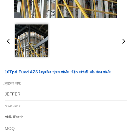
10Tpd Fued AZS বৈদ্যুতিক গ্লাস ফার্নেস শক্তি সাশ্রয়ী কাঁচ গলন ফার্নেস
ব্র্যান্ডের নাম:
JEFFER
মডেল নম্বর:
কাস্টমাইজেশন
MOQ.: