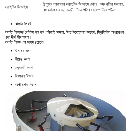
উন্মুক্ত প্রকারের ড্রাইভিং ডিভাইস মোটর, উচ্চ গতির সংযোগ,
ড্রাইভিং ডিভাইস
ব্যাকস্টপ সহ হ্রাসকারী, নিম্ন গতির সংযোগ নিয়ে গঠিত।
বালতি লিফট
বালতি লিফটের বৈশিষ্ট্য হল বড় পরিবাহী ক্ষমতা, উচ্চ উত্তোলন উচ্চতা, স্থিতিশীল অপারেশন
এবং দীর্ঘ জীবনকাল।
বালতি লিফট এর মধ্যে রয়েছেঃ
উপরের অংশ
নীচের অংশ
মধ্যবর্তী অংশ
উৎপন্ন বিভাগ
অপারেশন বিভাগ