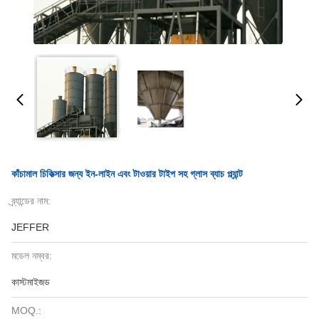
কাঁচামাল চিকিত্সার জন্য ইন-লাইন এবং টাওয়ার টাইপ সহ গ্লাস ব্যাচ প্ল্যান্ট
ব্র্যান্ডের নাম:
JEFFER
মডেল নম্বর:
কাস্টমাইজড
MOQ.: