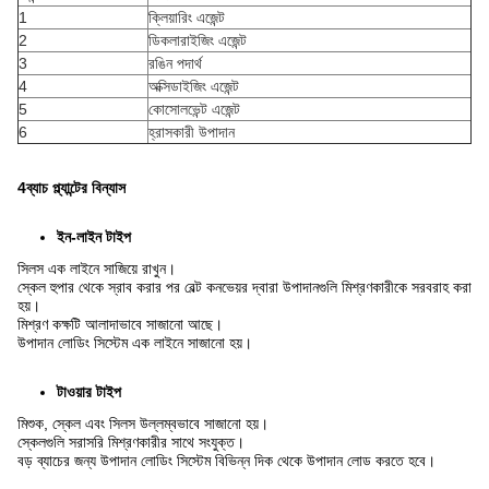
1
ক্লিয়ারিং এজেন্ট
2
ডিকলারাইজিং এজেন্ট
3
রঙিন পদার্থ
4
অক্সিডাইজিং এজেন্ট
5
কোসোলভেন্ট এজেন্ট
6
হ্রাসকারী উপাদান
4ব্যাচ প্ল্যান্টের বিন্যাস
ইন-লাইন টাইপ
সিলস এক লাইনে সাজিয়ে রাখুন।
স্কেল হুপার থেকে স্রাব করার পর বেল্ট কনভেয়র দ্বারা উপাদানগুলি মিশ্রণকারীকে সরবরাহ করা
হয়।
মিশ্রণ কক্ষটি আলাদাভাবে সাজানো আছে।
উপাদান লোডিং সিস্টেম এক লাইনে সাজানো হয়।
টাওয়ার টাইপ
মিশুক, স্কেল এবং সিলস উল্লম্বভাবে সাজানো হয়।
স্কেলগুলি সরাসরি মিশ্রণকারীর সাথে সংযুক্ত।
বড় ব্যাচের জন্য উপাদান লোডিং সিস্টেম বিভিন্ন দিক থেকে উপাদান লোড করতে হবে।