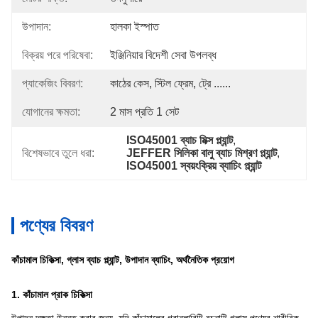
উপাদান:
হালকা ইস্পাত
বিক্রয় পরে পরিষেবা:
ইঞ্জিনিয়ার বিদেশী সেবা উপলব্ধ
প্যাকেজিং বিবরণ:
কাঠের কেস, স্টিল ফ্রেম, ট্রে ......
যোগানের ক্ষমতা:
2 মাস প্রতি 1 সেট
ISO45001 ব্যাচ মিক্স প্ল্যান্ট
, 
বিশেষভাবে তুলে ধরা:
JEFFER সিলিকা বালু ব্যাচ মিশ্রণ প্ল্যান্ট
, 
ISO45001 স্বয়ংক্রিয় ব্যাচিং প্ল্যান্ট
পণ্যের বিবরণ
কাঁচামাল চিকিত্সা, গ্লাস ব্যাচ প্ল্যান্ট, উপাদান ব্যাচিং, অর্থনৈতিক প্রয়োগ
1. কাঁচামাল প্রাক চিকিত্সা