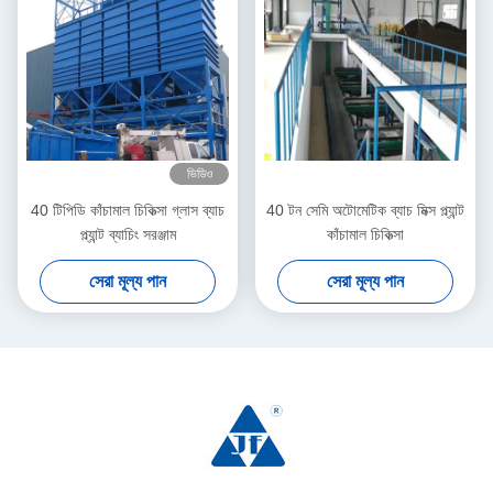
ভিডিও
40 টিপিডি কাঁচামাল চিকিত্সা গ্লাস ব্যাচ
40 টন সেমি অটোমেটিক ব্যাচ মিক্স প্ল্যান্ট
প্ল্যান্ট ব্যাচিং সরঞ্জাম
কাঁচামাল চিকিত্সা
সেরা মূল্য পান
সেরা মূল্য পান