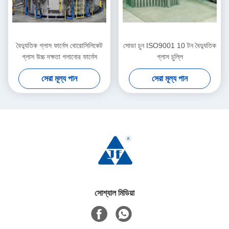
বৈদ্যুতিক গ্লাস ফার্নেস বোরোসিলিকেট
সোডা চুন ISO9001 10 টন বৈদ্যুতিক
গ্লাস উচ্চ দক্ষতা গলানোর ফার্নেস
গ্লাস চুল্লি
সেরা মূল্য পান
সেরা মূল্য পান
সোশ্যাল মিডিয়া