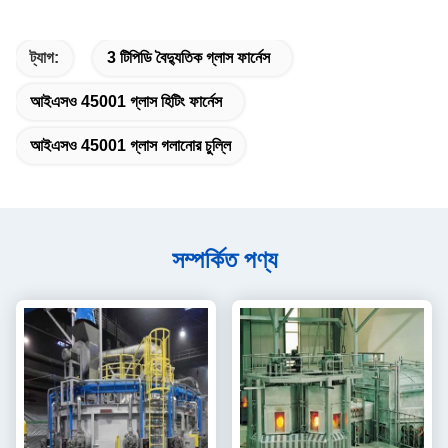
ট্যাগ:
3 টিপিডি বৈদ্যুতিক গ্লাস ফার্নেস
আইএসও 45001 গ্লাস হিটিং ফার্নেস
আইএসও 45001 গ্লাস গলানোর চুল্লি
সম্পর্কিত পণ্য